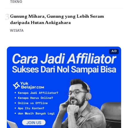
TEKNO
3
Gunung Mihara, Gunung yang Lebih Seram
daripada Hutan Aokigahara
WISATA
AD