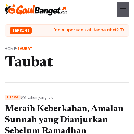
menu
TERKINI
HOME
/
TAUBAT
Taubat
1 tahun yang lalu
schedule
UTAMA
Meraih Keberkahan, Amalan
Sunnah yang Dianjurkan
Sebelum Ramadhan