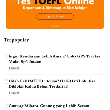
Terpopuler
1
Ingin Kendaraan Lebih Aman? Coba GPS Tracker
Mulai Rp1 Jutaan
TEKNO
2
Udah Cek IMEI HP Belum? Hati-Hati Loh Bisa
Diblokir Kalau Belum Terdaftar!
TEKNO
3
Gunung Mihara, Gunung yang Lebih Seram