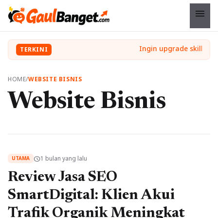
menu
TERKINI
HOME
/
WEBSITE BISNIS
Website Bisnis
1 bulan yang lalu
schedule
UTAMA
Review Jasa SEO
SmartDigital: Klien Akui
Trafik Organik Meningkat