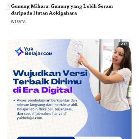
3
Gunung Mihara, Gunung yang Lebih Seram
daripada Hutan Aokigahara
WISATA
AD