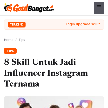
menu
TERKINI
Home
/
Tips
TIPS
8 Skill Untuk Jadi
Influencer Instagram
Ternama