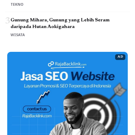
TEKNO
3
Gunung Mihara, Gunung yang Lebih Seram
daripada Hutan Aokigahara
WISATA
AD