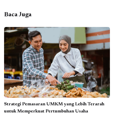
Baca Juga
Strategi Pemasaran UMKM yang Lebih Terarah
untuk Memperkuat Pertumbuhan Usaha