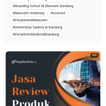
#Boarding School Al Masoem Bandung
#Masoem University
#sosmed
#PesantrenAlMasoem
#Universitas Swasta di Bandung
#PesantrenModerndiBandung
AD