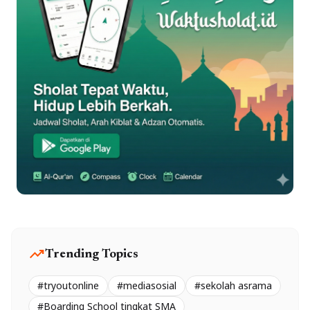
trending_up
Trending Topics
#tryoutonline
#mediasosial
#sekolah asrama
#Boarding School tingkat SMA