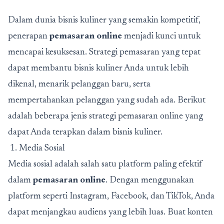
Dalam dunia bisnis kuliner yang semakin kompetitif,
penerapan
pemasaran online
menjadi kunci untuk
mencapai kesuksesan. Strategi pemasaran yang tepat
dapat membantu bisnis kuliner Anda untuk lebih
dikenal, menarik pelanggan baru, serta
mempertahankan pelanggan yang sudah ada. Berikut
adalah beberapa jenis strategi pemasaran online yang
dapat Anda terapkan dalam bisnis kuliner.
1. Media Sosial
Media sosial adalah salah satu platform paling efektif
dalam
pemasaran online
. Dengan menggunakan
platform seperti Instagram, Facebook, dan TikTok, Anda
dapat menjangkau audiens yang lebih luas. Buat konten