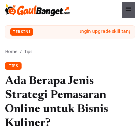
menu
TERKINI
Home
/
Tips
TIPS
Ada Berapa Jenis
Strategi Pemasaran
Online untuk Bisnis
Kuliner?