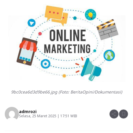
9bc0cea6d3d9be66.jpg (Foto: BeritaOpini/Dokumentasi)
admrozi
share
bookmark
Selasa, 25 Maret 2025 | 17:51 WIB