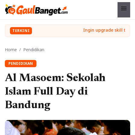
menu
TERKINI
Home
/
Pendidikan
PENDIDIKAN
Al Masoem: Sekolah
Islam Full Day di
Bandung