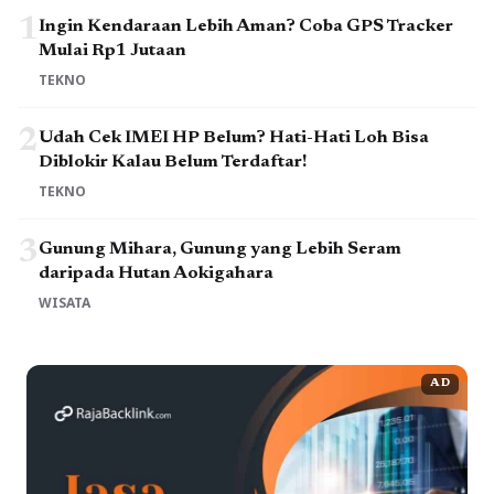
1
Ingin Kendaraan Lebih Aman? Coba GPS Tracker
Mulai Rp1 Jutaan
TEKNO
2
Udah Cek IMEI HP Belum? Hati-Hati Loh Bisa
Diblokir Kalau Belum Terdaftar!
TEKNO
3
Gunung Mihara, Gunung yang Lebih Seram
daripada Hutan Aokigahara
WISATA
AD