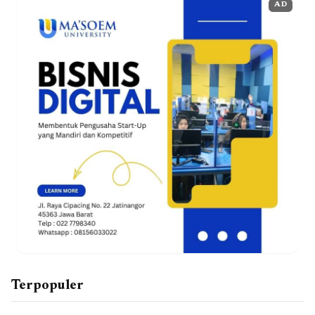
AD
Terpopuler