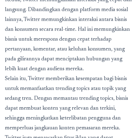
langsung. Dibandingkan dengan platform media sosial
lainnya, Twitter memungkinkan interaksi antara bisnis
dan konsumen secara real-time. Hal ini memungkinkan
bisnis untuk merespons dengan cepat terhadap
pertanyaan, komentar, atau keluhan konsumen, yang
pada gilirannya dapat menciptakan hubungan yang
lebih kuat dengan audiens mereka.
Selain itu, Twitter memberikan kesempatan bagi bisnis
untuk memanfaatkan trending topics atau topik yang
sedang tren. Dengan memantau trending topics, bisnis
dapat membuat konten yang relevan dan terkini,
sehingga meningkatkan keterlibatan pengguna dan
memperluas jangkauan konten pemasaran mereka.
Twitter juga menawarkan fitur iklan yang dapat