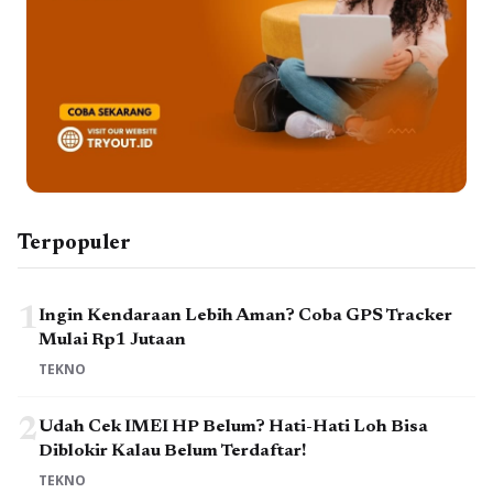
Terpopuler
1
Ingin Kendaraan Lebih Aman? Coba GPS Tracker
Mulai Rp1 Jutaan
TEKNO
2
Udah Cek IMEI HP Belum? Hati-Hati Loh Bisa
Diblokir Kalau Belum Terdaftar!
TEKNO