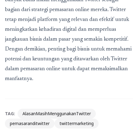
bagian dari strategi pemasaran online mereka. Twitter
tetap menjadi platform yang relevan dan efektif untuk
meningkatkan kehadiran digital dan memperluas
jangkauan bisnis dalam pasar yang semakin kompetitif.
Dengan demikian, penting bagi bisnis untuk memahami
potensi dan keuntungan yang ditawarkan oleh Twitter
dalam pemasaran online untuk dapat memaksimalkan
manfaatnya.
TAG:
AlasanMasihMenggunakanTwitter
pemasaranditwitter
twittermarketing