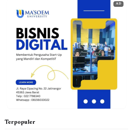
AD
Terpopuler