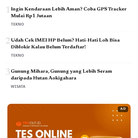
1
Ingin Kendaraan Lebih Aman? Coba GPS Tracker
Mulai Rp1 Jutaan
TEKNO
2
Udah Cek IMEI HP Belum? Hati-Hati Loh Bisa
Diblokir Kalau Belum Terdaftar!
TEKNO
3
Gunung Mihara, Gunung yang Lebih Seram
daripada Hutan Aokigahara
WISATA
AD