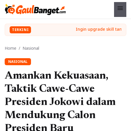
menu
TERKINI
Home
/
Nasional
NASIONAL
Amankan Kekuasaan,
Taktik Cawe-Cawe
Presiden Jokowi dalam
Mendukung Calon
Presiden Baru