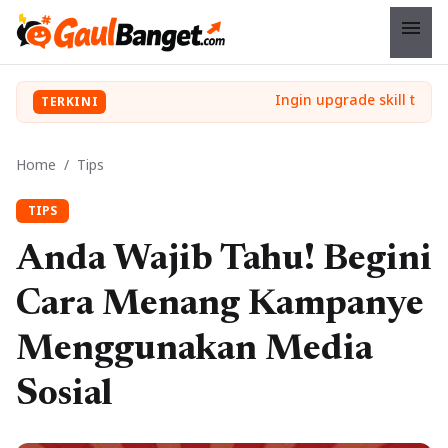
menu
TERKINI
Home
/
Tips
TIPS
Anda Wajib Tahu! Begini
Cara Menang Kampanye
Menggunakan Media
Sosial