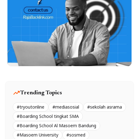
trending_up
Trending Topics
#tryoutonline
#mediasosial
#sekolah asrama
#Boarding School tingkat SMA
#Boarding School Al Masoem Bandung
#Masoem University
#sosmed