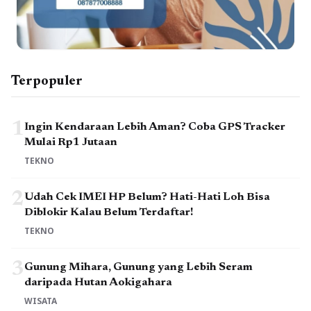
Terpopuler
1
Ingin Kendaraan Lebih Aman? Coba GPS Tracker
Mulai Rp1 Jutaan
TEKNO
2
Udah Cek IMEI HP Belum? Hati-Hati Loh Bisa
Diblokir Kalau Belum Terdaftar!
TEKNO
3
Gunung Mihara, Gunung yang Lebih Seram
daripada Hutan Aokigahara
WISATA