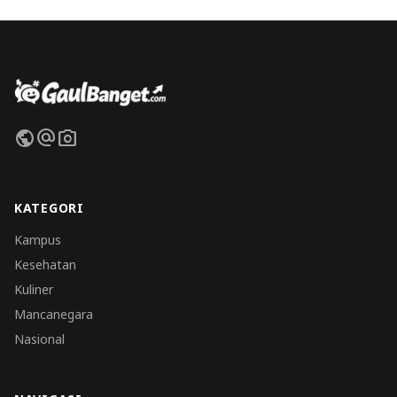
public
alternate_email
photo_camera
KATEGORI
Kampus
Kesehatan
Kuliner
Mancanegara
Nasional