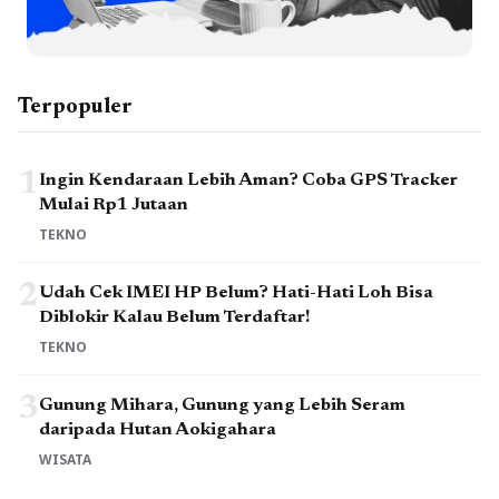
Terpopuler
1
Ingin Kendaraan Lebih Aman? Coba GPS Tracker
Mulai Rp1 Jutaan
TEKNO
2
Udah Cek IMEI HP Belum? Hati-Hati Loh Bisa
Diblokir Kalau Belum Terdaftar!
TEKNO
3
Gunung Mihara, Gunung yang Lebih Seram
daripada Hutan Aokigahara
WISATA