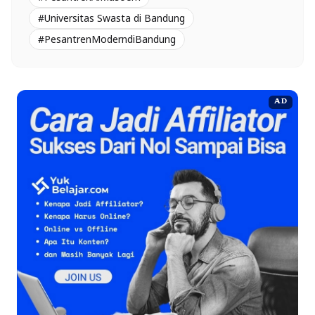
#Universitas Swasta di Bandung
#PesantrenModerndiBandung
AD