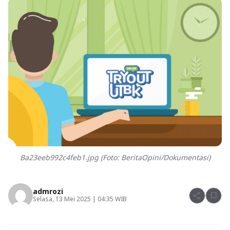
Ba23eeb992c4feb1.jpg (Foto: BeritaOpini/Dokumentasi)
admrozi
share
bookmark
Selasa, 13 Mei 2025 | 04:35 WIB