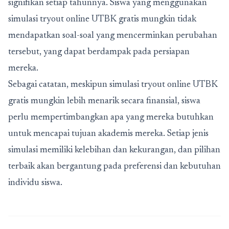
signifikan setiap tahunnya. Siswa yang menggunakan
simulasi tryout online UTBK gratis mungkin tidak
mendapatkan soal-soal yang mencerminkan perubahan
tersebut, yang dapat berdampak pada persiapan
mereka.
Sebagai catatan, meskipun simulasi tryout online UTBK
gratis mungkin lebih menarik secara finansial, siswa
perlu mempertimbangkan apa yang mereka butuhkan
untuk mencapai tujuan akademis mereka. Setiap jenis
simulasi memiliki kelebihan dan kekurangan, dan pilihan
terbaik akan bergantung pada preferensi dan kebutuhan
individu siswa.