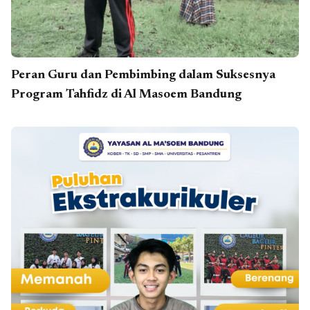
Peran Guru dan Pembimbing dalam Suksesnya
Program Tahfidz di Al Masoem Bandung