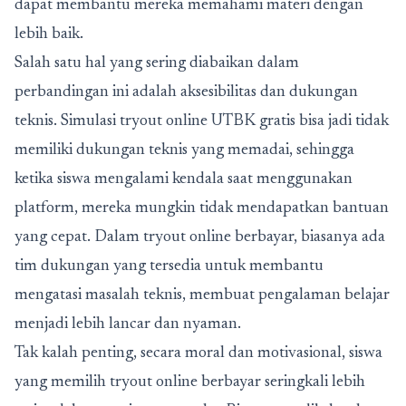
dapat membantu mereka memahami materi dengan
lebih baik.
Salah satu hal yang sering diabaikan dalam
perbandingan ini adalah aksesibilitas dan dukungan
teknis. Simulasi tryout online UTBK gratis bisa jadi tidak
memiliki dukungan teknis yang memadai, sehingga
ketika siswa mengalami kendala saat menggunakan
platform, mereka mungkin tidak mendapatkan bantuan
yang cepat. Dalam tryout online berbayar, biasanya ada
tim dukungan yang tersedia untuk membantu
mengatasi masalah teknis, membuat pengalaman belajar
menjadi lebih lancar dan nyaman.
Tak kalah penting, secara moral dan motivasional, siswa
yang memilih tryout online berbayar seringkali lebih