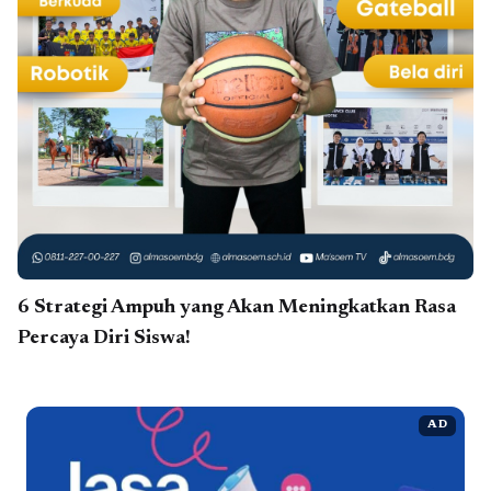
6 Strategi Ampuh yang Akan Meningkatkan Rasa
Percaya Diri Siswa!
AD