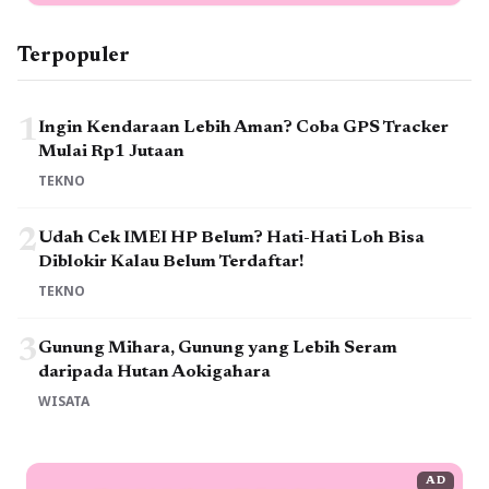
Terpopuler
1
Ingin Kendaraan Lebih Aman? Coba GPS Tracker
Mulai Rp1 Jutaan
TEKNO
2
Udah Cek IMEI HP Belum? Hati-Hati Loh Bisa
Diblokir Kalau Belum Terdaftar!
TEKNO
3
Gunung Mihara, Gunung yang Lebih Seram
daripada Hutan Aokigahara
WISATA
AD