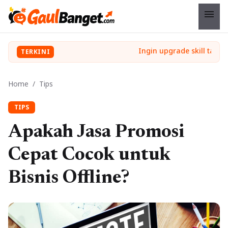
menu
TERKINI
Home
/
Tips
TIPS
Apakah Jasa Promosi
Cepat Cocok untuk
Bisnis Offline?