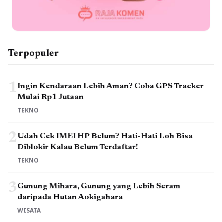
Terpopuler
1
Ingin Kendaraan Lebih Aman? Coba GPS Tracker
Mulai Rp1 Jutaan
TEKNO
2
Udah Cek IMEI HP Belum? Hati-Hati Loh Bisa
Diblokir Kalau Belum Terdaftar!
TEKNO
3
Gunung Mihara, Gunung yang Lebih Seram
daripada Hutan Aokigahara
WISATA