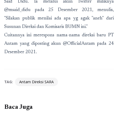
Said Didu. Ia melalui akun Twitter miliknya
@msaid_didu pada 25 Desember 2021, menulis,
"Silakan publik menilai ada apa yg agak "aneh" dari
Susunan Direksi dan Komisaris BUMN ini."
Cuitannya ini merespons nama-nama direksi baru PT
Antam yang diposting akun @OfficialAntam pada 24
Desember 2021.
TAG:
Antam Direksi SARA
Baca Juga