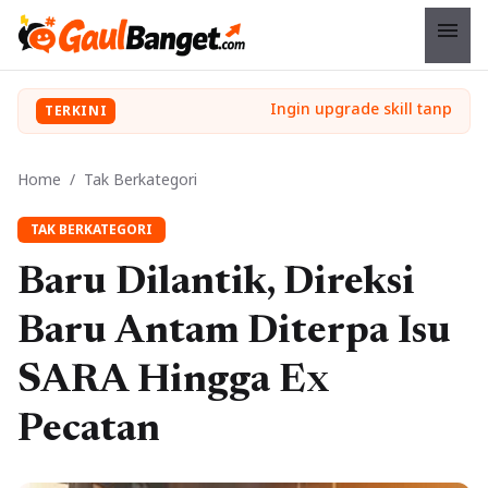
menu
TERKINI
Home
/
Tak Berkategori
TAK BERKATEGORI
Baru Dilantik, Direksi
Baru Antam Diterpa Isu
SARA Hingga Ex
Pecatan