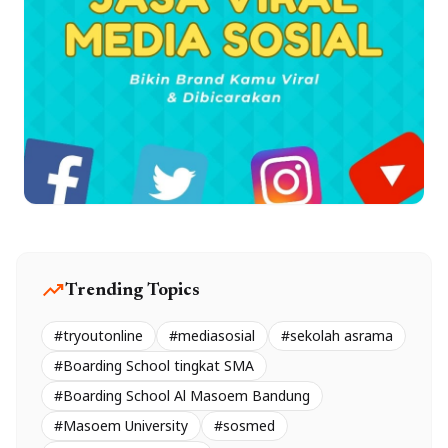
trending_up
Trending Topics
#tryoutonline
#mediasosial
#sekolah asrama
#Boarding School tingkat SMA
#Boarding School Al Masoem Bandung
#Masoem University
#sosmed