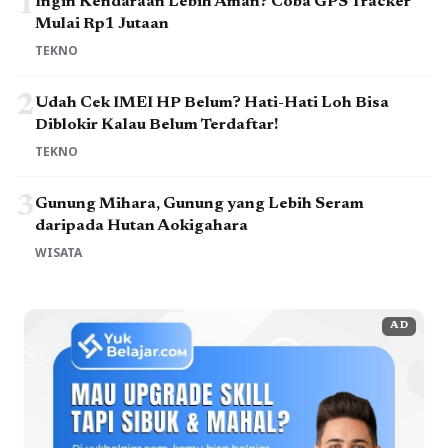
1
Ingin Kendaraan Lebih Aman? Coba GPS Tracker
Mulai Rp1 Jutaan
TEKNO
2
Udah Cek IMEI HP Belum? Hati-Hati Loh Bisa
Diblokir Kalau Belum Terdaftar!
TEKNO
3
Gunung Mihara, Gunung yang Lebih Seram
daripada Hutan Aokigahara
WISATA
AD