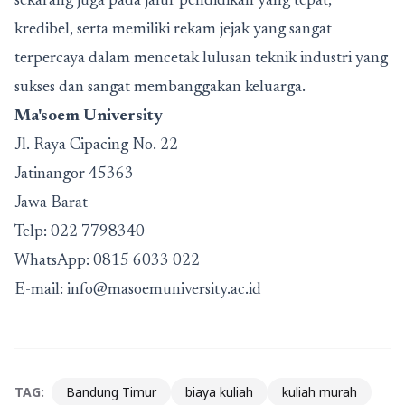
sekarang juga pada jalur pendidikan yang tepat,
kredibel, serta memiliki rekam jejak yang sangat
terpercaya dalam mencetak lulusan teknik industri yang
sukses dan sangat membanggakan keluarga.
Ma'soem University
Jl. Raya Cipacing No. 22
Jatinangor 45363
Jawa Barat
Telp:
022 7798340
WhatsApp:
0815 6033 022
E-mail:
info@masoemuniversity.ac.id
TAG:
Bandung Timur
biaya kuliah
kuliah murah