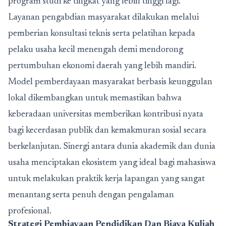
program studi ke tingkat yang lebih tinggi lagi.
Layanan pengabdian masyarakat dilakukan melalui
pemberian konsultasi teknis serta pelatihan kepada
pelaku usaha kecil menengah demi mendorong
pertumbuhan ekonomi daerah yang lebih mandiri.
Model pemberdayaan masyarakat berbasis keunggulan
lokal dikembangkan untuk memastikan bahwa
keberadaan universitas memberikan kontribusi nyata
bagi kecerdasan publik dan kemakmuran sosial secara
berkelanjutan. Sinergi antara dunia akademik dan dunia
usaha menciptakan ekosistem yang ideal bagi mahasiswa
untuk melakukan praktik kerja lapangan yang sangat
menantang serta penuh dengan pengalaman
profesional.
Strategi Pembiayaan Pendidikan Dan Biaya Kuliah