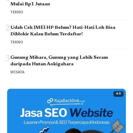
Mulai Rp1 Jutaan
TEKNO
2
Udah Cek IMEI HP Belum? Hati-Hati Loh Bisa
Diblokir Kalau Belum Terdaftar!
TEKNO
3
Gunung Mihara, Gunung yang Lebih Seram
daripada Hutan Aokigahara
WISATA
AD