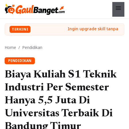
menu
TERKINI
Home
/
Pendidikan
PENDIDIKAN
Biaya Kuliah S1 Teknik
Industri Per Semester
Hanya 5,5 Juta Di
Universitas Terbaik Di
Bandung Timur