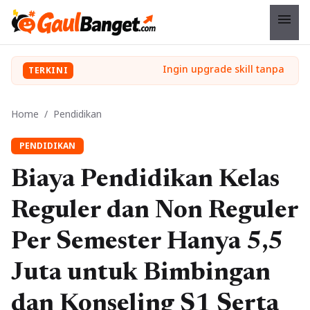
menu
TERKINI
Home
/
Pendidikan
PENDIDIKAN
Biaya Pendidikan Kelas
Reguler dan Non Reguler
Per Semester Hanya 5,5
Juta untuk Bimbingan
dan Konseling S1 Serta