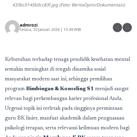
433bc0145b0cc83f.jpg (Foto: BeritaOpini/Dokumentasi)
admrozi
share
bookmark
Selasa, 20 Januari 2026 | 15:49 WIB
Kebutuhan terhadap tenaga pendidik kesehatan mental
semakin meningkat di tengah dinamika sosial
masyarakat modern saat ini, sehingga pemilihan
program
Bimbingan & Konseling S1
menjadi sangat
relevan bagi perkembangan karier profesional Anda.
Urgensi topik ini terletak pada tingginya permintaan
guru BK linier, manfaat akademik dalam penguasaan
psikologi terapan, serta relevansi keilmuan modern bagi