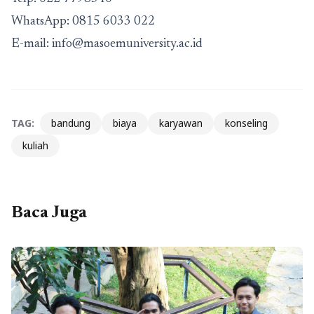
WhatsApp:
0815 6033 022
E-mail:
info@masoemuniversity.ac.id
TAG:
bandung
biaya
karyawan
konseling
kuliah
Baca Juga