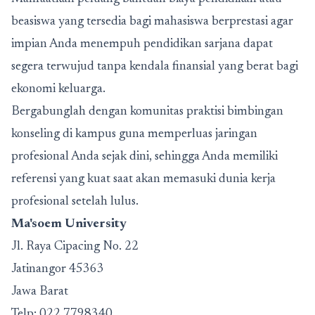
beasiswa yang tersedia bagi mahasiswa berprestasi agar
impian Anda menempuh pendidikan sarjana dapat
segera terwujud tanpa kendala finansial yang berat bagi
ekonomi keluarga.
Bergabunglah dengan komunitas praktisi bimbingan
konseling di kampus guna memperluas jaringan
profesional Anda sejak dini, sehingga Anda memiliki
referensi yang kuat saat akan memasuki dunia kerja
profesional setelah lulus.
Ma'soem University
Jl. Raya Cipacing No. 22
Jatinangor 45363
Jawa Barat
Telp:
022 7798340