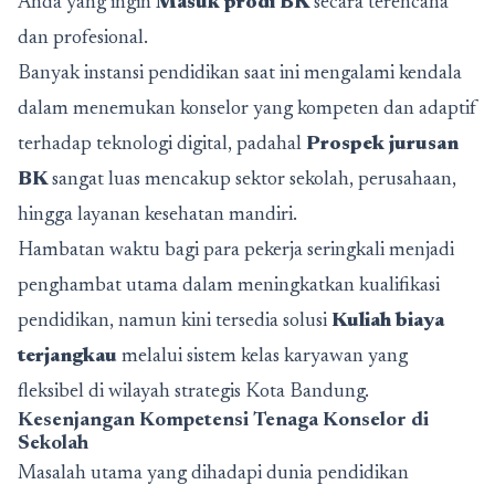
Anda yang ingin
Masuk prodi BK
secara terencana
dan profesional.
Banyak instansi pendidikan saat ini mengalami kendala
dalam menemukan konselor yang kompeten dan adaptif
terhadap teknologi digital, padahal
Prospek jurusan
BK
sangat luas mencakup sektor sekolah, perusahaan,
hingga layanan kesehatan mandiri.
Hambatan waktu bagi para pekerja seringkali menjadi
penghambat utama dalam meningkatkan kualifikasi
pendidikan, namun kini tersedia solusi
Kuliah biaya
terjangkau
melalui sistem kelas karyawan yang
fleksibel di wilayah strategis Kota Bandung.
Kesenjangan Kompetensi Tenaga Konselor di
Sekolah
Masalah utama yang dihadapi dunia pendidikan