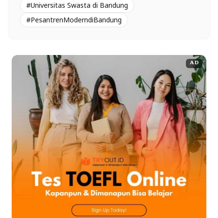
#Universitas Swasta di Bandung
#PesantrenModerndiBandung
AD