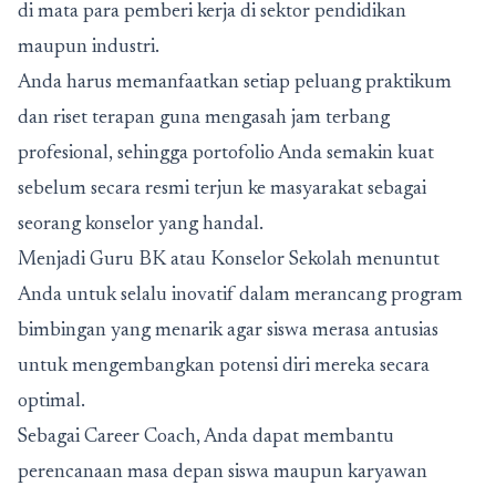
di mata para pemberi kerja di sektor pendidikan
maupun industri.
Anda harus memanfaatkan setiap peluang praktikum
dan riset terapan guna mengasah jam terbang
profesional, sehingga portofolio Anda semakin kuat
sebelum secara resmi terjun ke masyarakat sebagai
seorang konselor yang handal.
Menjadi Guru BK atau Konselor Sekolah menuntut
Anda untuk selalu inovatif dalam merancang program
bimbingan yang menarik agar siswa merasa antusias
untuk mengembangkan potensi diri mereka secara
optimal.
Sebagai Career Coach, Anda dapat membantu
perencanaan masa depan siswa maupun karyawan