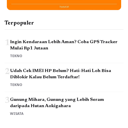
Terpopuler
1
Ingin Kendaraan Lebih Aman? Coba GPS Tracker
Mulai Rp1 Jutaan
TEKNO
2
Udah Cek IMEI HP Belum? Hati-Hati Loh Bisa
Diblokir Kalau Belum Terdaftar!
TEKNO
3
Gunung Mihara, Gunung yang Lebih Seram
daripada Hutan Aokigahara
WISATA