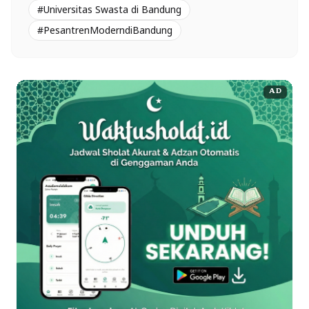
#Universitas Swasta di Bandung
#PesantrenModerndiBandung
AD