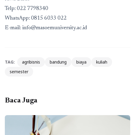
Telp:
022 7798340
WhatsApp:
0815 6033 022
E-mail:
info@masoemuniversity.ac.id
TAG:
agribisnis
bandung
biaya
kuliah
semester
Baca Juga