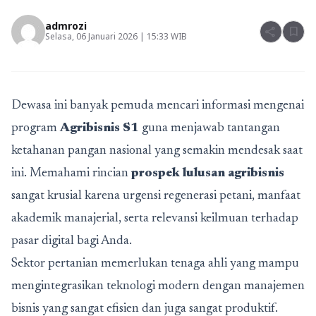
admrozi
share
bookmark
Selasa, 06 Januari 2026 | 15:33 WIB
Dewasa ini banyak pemuda mencari informasi mengenai
program
Agribisnis S1
guna menjawab tantangan
ketahanan pangan nasional yang semakin mendesak saat
ini. Memahami rincian
prospek lulusan agribisnis
sangat krusial karena urgensi regenerasi petani, manfaat
akademik manajerial, serta relevansi keilmuan terhadap
pasar digital bagi Anda.
Sektor pertanian memerlukan tenaga ahli yang mampu
mengintegrasikan teknologi modern dengan manajemen
bisnis yang sangat efisien dan juga sangat produktif.