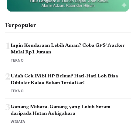
Terpopuler
1
Ingin Kendaraan Lebih Aman? Coba GPS Tracker
Mulai Rp1 Jutaan
TEKNO
2
Udah Cek IMEI HP Belum? Hati-Hati Loh Bisa
Diblokir Kalau Belum Terdaftar!
TEKNO
3
Gunung Mihara, Gunung yang Lebih Seram
daripada Hutan Aokigahara
WISATA