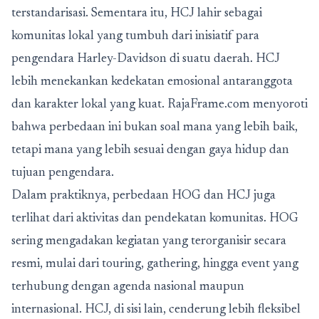
terstandarisasi. Sementara itu, HCJ lahir sebagai
komunitas lokal yang tumbuh dari inisiatif para
pengendara Harley-Davidson di suatu daerah. HCJ
lebih menekankan kedekatan emosional antaranggota
dan karakter lokal yang kuat. RajaFrame.com menyoroti
bahwa perbedaan ini bukan soal mana yang lebih baik,
tetapi mana yang lebih sesuai dengan gaya hidup dan
tujuan pengendara.
Dalam praktiknya, perbedaan HOG dan HCJ juga
terlihat dari aktivitas dan pendekatan komunitas. HOG
sering mengadakan kegiatan yang terorganisir secara
resmi, mulai dari touring, gathering, hingga event yang
terhubung dengan agenda nasional maupun
internasional. HCJ, di sisi lain, cenderung lebih fleksibel