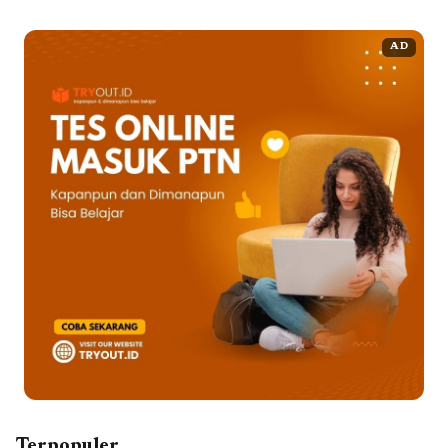
AD
Terpopuler