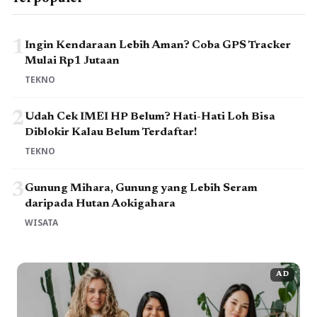
1
Ingin Kendaraan Lebih Aman? Coba GPS Tracker
Mulai Rp1 Jutaan
TEKNO
2
Udah Cek IMEI HP Belum? Hati-Hati Loh Bisa
Diblokir Kalau Belum Terdaftar!
TEKNO
3
Gunung Mihara, Gunung yang Lebih Seram
daripada Hutan Aokigahara
WISATA
AD