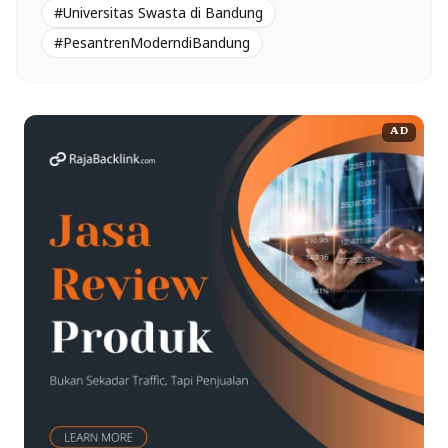
#Universitas Swasta di Bandung
#PesantrenModerndiBandung
AD