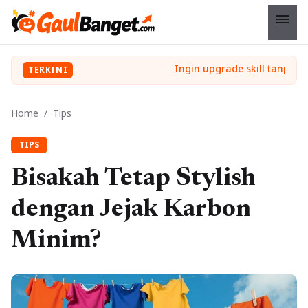
menu
TERKINI
Home
/
Tips
TIPS
Bisakah Tetap Stylish
dengan Jejak Karbon
Minim?