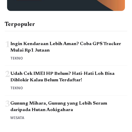
Terpopuler
1
Ingin Kendaraan Lebih Aman? Coba GPS Tracker
Mulai Rp1 Jutaan
TEKNO
2
Udah Cek IMEI HP Belum? Hati-Hati Loh Bisa
Diblokir Kalau Belum Terdaftar!
TEKNO
3
Gunung Mihara, Gunung yang Lebih Seram
daripada Hutan Aokigahara
WISATA