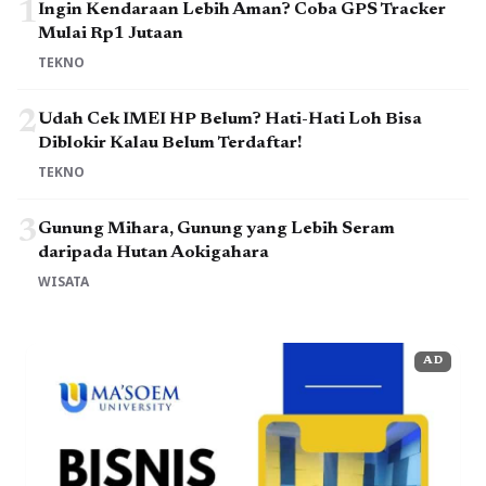
1
Ingin Kendaraan Lebih Aman? Coba GPS Tracker
Mulai Rp1 Jutaan
TEKNO
2
Udah Cek IMEI HP Belum? Hati-Hati Loh Bisa
Diblokir Kalau Belum Terdaftar!
TEKNO
3
Gunung Mihara, Gunung yang Lebih Seram
daripada Hutan Aokigahara
WISATA
AD