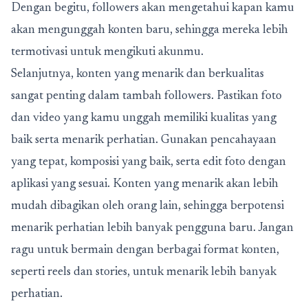
Dengan begitu, followers akan mengetahui kapan kamu
akan mengunggah konten baru, sehingga mereka lebih
termotivasi untuk mengikuti akunmu.
Selanjutnya, konten yang menarik dan berkualitas
sangat penting dalam tambah followers. Pastikan foto
dan video yang kamu unggah memiliki kualitas yang
baik serta menarik perhatian. Gunakan pencahayaan
yang tepat, komposisi yang baik, serta edit foto dengan
aplikasi yang sesuai. Konten yang menarik akan lebih
mudah dibagikan oleh orang lain, sehingga berpotensi
menarik perhatian lebih banyak pengguna baru. Jangan
ragu untuk bermain dengan berbagai format konten,
seperti reels dan stories, untuk menarik lebih banyak
perhatian.