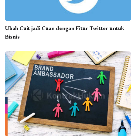
Ubah Cuit jadi Cuan dengan Fitur Twitter untuk
Bisnis