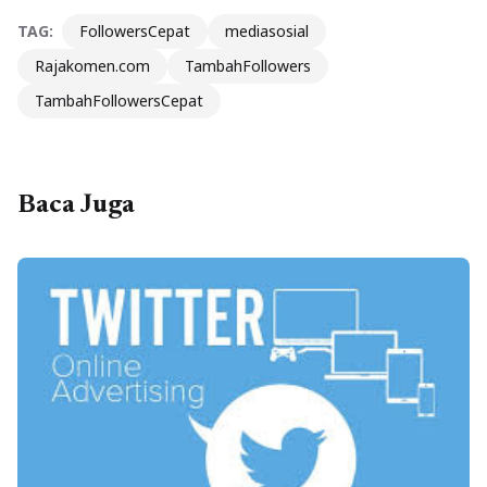
TAG:
FollowersCepat
mediasosial
Rajakomen.com
TambahFollowers
TambahFollowersCepat
Baca Juga