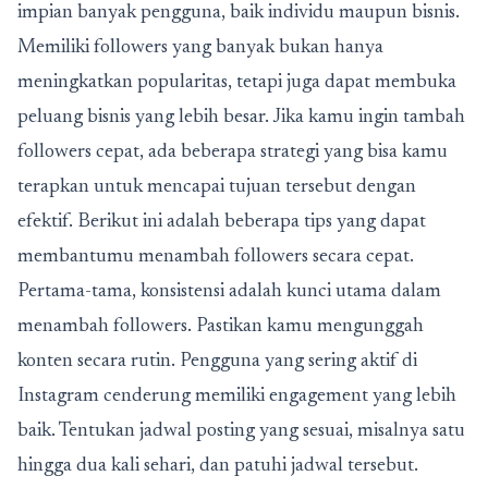
impian banyak pengguna, baik individu maupun bisnis.
Memiliki followers yang banyak bukan hanya
meningkatkan popularitas, tetapi juga dapat membuka
peluang bisnis yang lebih besar. Jika kamu ingin
tambah
followers cepat
, ada beberapa strategi yang bisa kamu
terapkan untuk mencapai tujuan tersebut dengan
efektif. Berikut ini adalah beberapa tips yang dapat
membantumu menambah followers secara cepat.
Pertama-tama, konsistensi adalah kunci utama dalam
menambah followers. Pastikan kamu mengunggah
konten secara rutin. Pengguna yang sering aktif di
Instagram cenderung memiliki engagement yang lebih
baik. Tentukan jadwal posting yang sesuai, misalnya satu
hingga dua kali sehari, dan patuhi jadwal tersebut.