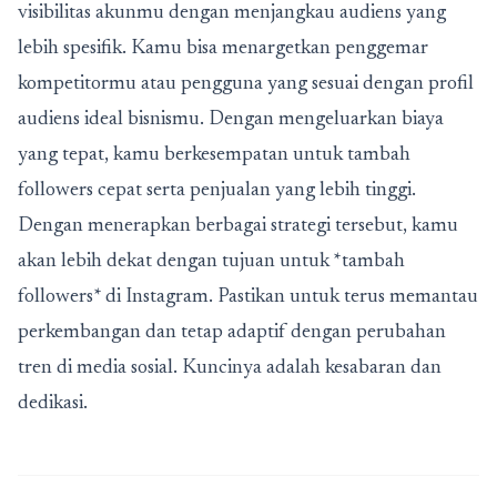
visibilitas akunmu dengan menjangkau audiens yang
lebih spesifik. Kamu bisa menargetkan penggemar
kompetitormu atau pengguna yang sesuai dengan profil
audiens ideal bisnismu. Dengan mengeluarkan biaya
yang tepat, kamu berkesempatan untuk
tambah
followers cepat
serta penjualan yang lebih tinggi.
Dengan menerapkan berbagai strategi tersebut, kamu
akan lebih dekat dengan tujuan untuk *tambah
followers* di Instagram. Pastikan untuk terus memantau
perkembangan dan tetap adaptif dengan perubahan
tren di media sosial. Kuncinya adalah kesabaran dan
dedikasi.