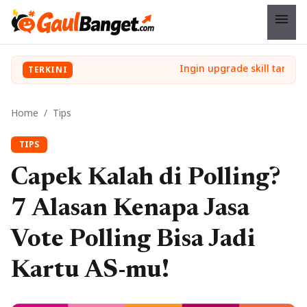
menu
TERKINI
Home
/
Tips
TIPS
Capek Kalah di Polling?
7 Alasan Kenapa Jasa
Vote Polling Bisa Jadi
Kartu AS-mu!