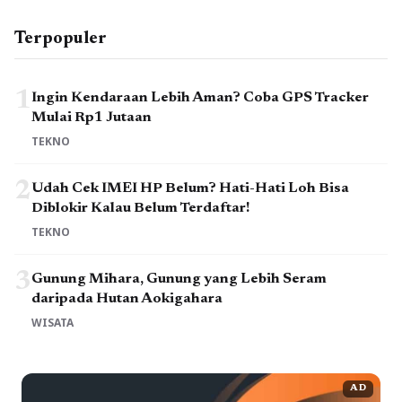
Terpopuler
1
Ingin Kendaraan Lebih Aman? Coba GPS Tracker
Mulai Rp1 Jutaan
TEKNO
2
Udah Cek IMEI HP Belum? Hati-Hati Loh Bisa
Diblokir Kalau Belum Terdaftar!
TEKNO
3
Gunung Mihara, Gunung yang Lebih Seram
daripada Hutan Aokigahara
WISATA
AD