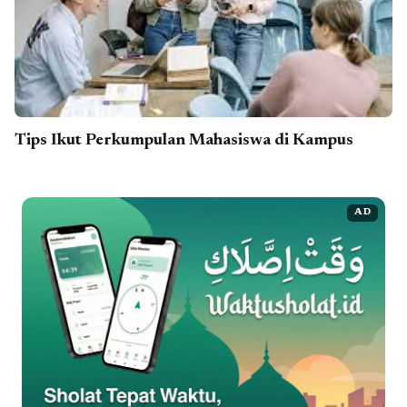
Tips Ikut Perkumpulan Mahasiswa di Kampus
AD