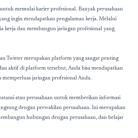
ntuk memulai karier profesional. Banyak perusahaan
ng ingin mendapatkan pengalaman kerja. Melalui
ia kerja dan membangun jaringan profesional yang
k, dan Twitter merupakan platform yang sangat penting
n aktif di platform tersebut, Anda bisa mendapatkan
a memperluas jaringan profesional Anda.
instansi atau perusahaan untuk memberikan informasi
langsung dengan perwakilan perusahaan. Ini merupakan
 membangun hubungan dengan perusahaan, dan belajar