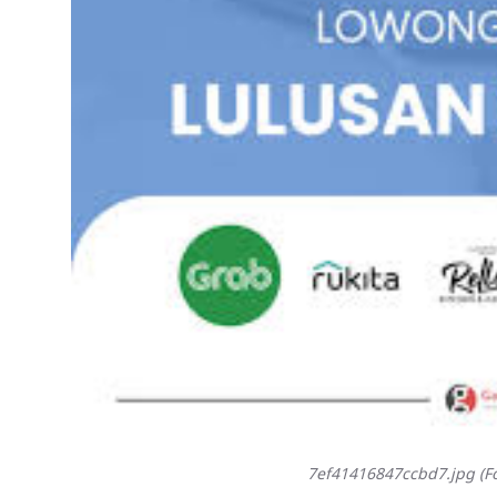
7ef41416847ccbd7.jpg (Fo