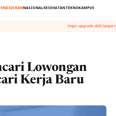
PENDIDIKAN
NASIONAL
KESEHATAN
TEKNO
KAMPUS
ncari Lowongan
ari Kerja Baru