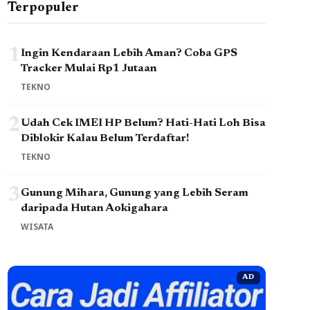
Terpopuler
1
Ingin Kendaraan Lebih Aman? Coba GPS
Tracker Mulai Rp1 Jutaan
TEKNO
2
Udah Cek IMEI HP Belum? Hati-Hati Loh Bisa
Diblokir Kalau Belum Terdaftar!
TEKNO
3
Gunung Mihara, Gunung yang Lebih Seram
daripada Hutan Aokigahara
WISATA
AD