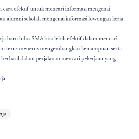
 cara efektif untuk mencari informasi mengenai
tau alumni sekolah mengenai informasi lowongan kerja
rja baru lulus SMA bisa lebih efektif dalam mencari
if, dan terus menerus mengembangkan kemampuan serta
ga berhasil dalam perjalanan mencari pekerjaan yang
rja
rja