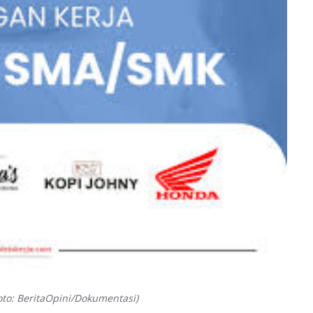
to: BeritaOpini/Dokumentasi)