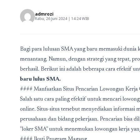
admrozi
Rabu, 26 Juni 2024 | 14:24 WIB
Bagi para lulusan SMA yang baru memasuki dunia ke
menantang. Namun, dengan strategi yang tepat, pros
berhasil. Berikut ini adalah beberapa cara efektif 
baru lulus SMA.
#### Manfaatkan Situs Pencarian Lowongan Kerja 
Salah satu cara paling efektif untuk mencari lowong
online. Situs-situs tersebut menyediakan informasi
perusahaan dan bidang pekerjaan. Pencarian bisa dila
"loker SMA" untuk menemukan lowongan kerja yang
#### Ikuti Program Magang