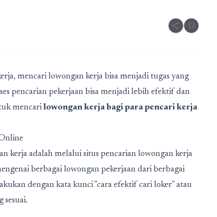
share
bookmark
rja, mencari lowongan kerja bisa menjadi tugas yang
es pencarian pekerjaan bisa menjadi lebih efektif dan
untuk mencari
lowongan kerja bagi para pencari kerja
Online
an kerja adalah melalui situs pencarian lowongan kerja
 mengenai berbagai lowongan pekerjaan dari berbagai
kukan dengan kata kunci "cara efektif cari loker" atau
 sesuai.