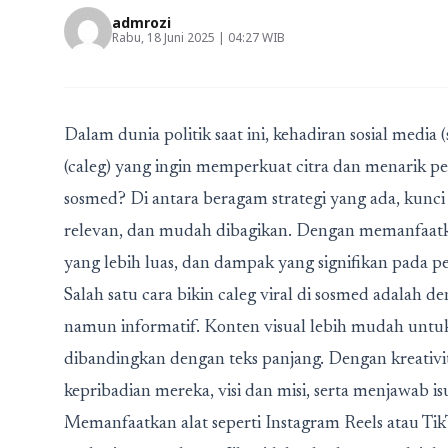
admrozi
Rabu, 18 Juni 2025 | 04:27 WIB
Dalam dunia politik saat ini, kehadiran sosial media 
(caleg) yang ingin memperkuat citra dan menarik perha
sosmed? Di antara beragam strategi yang ada, kun
relevan, dan mudah dibagikan. Dengan memanfaatka
yang lebih luas, dan dampak yang signifikan pada p
Salah satu
cara bikin caleg viral di sosmed
adalah de
namun informatif. Konten visual lebih mudah untuk
dibandingkan dengan teks panjang. Dengan kreativ
kepribadian mereka, visi dan misi, serta menjawab i
Memanfaatkan alat seperti Instagram Reels atau T