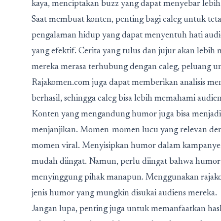
kaya, menciptakan buzz yang dapat menyebar lebih 
Saat membuat konten, penting bagi caleg untuk tetap
pengalaman hidup yang dapat menyentuh hati audiens
yang efektif. Cerita yang tulus dan jujur akan lebi
mereka merasa terhubung dengan caleg, peluang un
Rajakomen.com juga dapat memberikan analisis men
berhasil, sehingga caleg bisa lebih memahami audie
Konten yang mengandung humor juga bisa menjadi ca
menjanjikan. Momen-momen lucu yang relevan deng
momen viral. Menyisipkan humor dalam kampanye pol
mudah diingat. Namun, perlu diingat bahwa humor t
menyinggung pihak manapun. Menggunakan rajako
jenis humor yang mungkin disukai audiens mereka.
Jangan lupa, penting juga untuk memanfaatkan ha