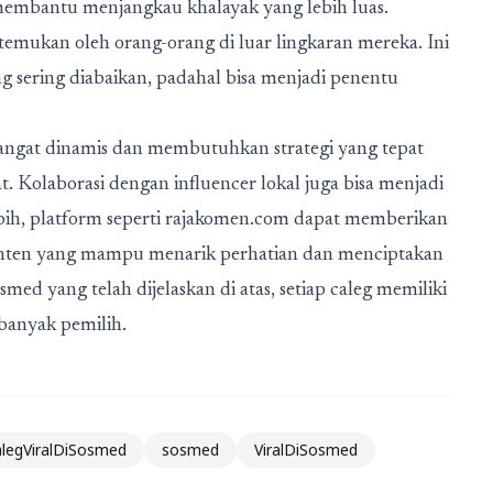
 membantu menjangkau khalayak yang lebih luas.
ditemukan oleh orang-orang di luar lingkaran mereka. Ini
ang sering diabaikan, padahal bisa menjadi penentu
sangat dinamis dan membutuhkan strategi yang tepat
t. Kolaborasi dengan influencer lokal juga bisa menjadi
ebih, platform seperti rajakomen.com dapat memberikan
ten yang mampu menarik perhatian dan menciptakan
osmed yang telah dijelaskan di atas, setiap caleg memiliki
banyak pemilih.
alegViralDiSosmed
sosmed
ViralDiSosmed