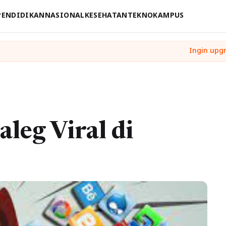
PENDIDIKAN
NASIONAL
KESEHATAN
TEKNO
KAMPUS
leg Viral di