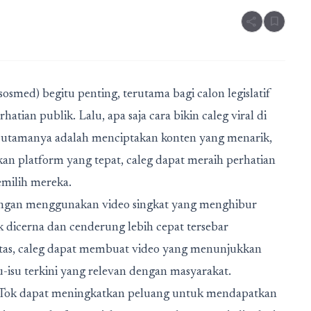
share
bookmark
(sosmed) begitu penting, terutama bagi calon legislatif
tian publik. Lalu, apa saja cara bikin caleg viral di
ci utamanya adalah menciptakan konten yang menarik,
n platform yang tepat, caleg dapat meraih perhatian
emilih mereka.
ngan menggunakan video singkat yang menghibur
 dicerna dan cenderung lebih cepat tersebar
itas, caleg dapat membuat video yang menunjukkan
su-isu terkini yang relevan dengan masyarakat.
ikTok dapat meningkatkan peluang untuk mendapatkan