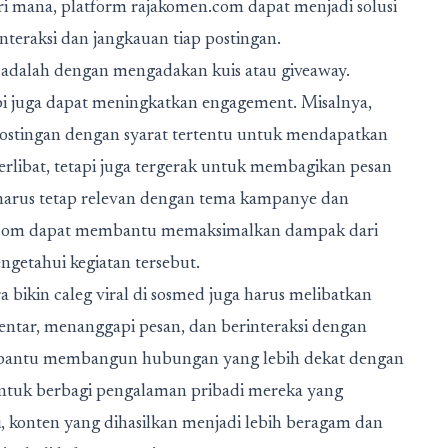
ari mana, platform rajakomen.com dapat menjadi solusi
teraksi dan jangkauan tiap postingan.
 adalah dengan mengadakan kuis atau giveaway.
tapi juga dapat meningkatkan engagement. Misalnya,
ostingan dengan syarat tertentu untuk mendapatkan
terlibat, tetapi juga tergerak untuk membagikan pesan
ay harus tetap relevan dengan tema kampanye dan
omen.com dapat membantu memaksimalkan dampak dari
ngetahui kegiatan tersebut.
a bikin caleg viral di sosmed
juga harus melibatkan
mentar, menanggapi pesan, dan berinteraksi dengan
membantu membangun hubungan yang lebih dekat dengan
untuk berbagi pengalaman pribadi mereka yang
i, konten yang dihasilkan menjadi lebih beragam dan