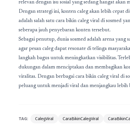
relevan dengan isu sosial yang sedang hangat akan
Dengan strategi ini, konten caleg akan lebih cepat 
adalah salah satu cara bikin caleg viral di sosmed y
seberapa jauh penyebaran konten tersebut.
Sebagai penutup, dunia sosmed adalah arena yang 
agar pesan caleg dapat resonate di telinga masyaraka
langkah bagus untuk meningkatkan visibilitas. Terl
dukungan dalam menciptakan dan membagikan kon
viralitas. Dengan berbagai cara bikin caleg viral di s
peluang untuk menjadi viral dan menjangkau lebih 
TAG:
CalegViral
CaraBikinCalegViral
CaraBikinC