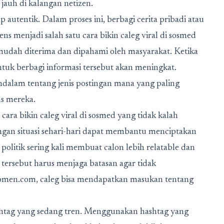
jauh di kalangan netizen.
 autentik. Dalam proses ini, berbagi cerita pribadi atau
 menjadi salah satu cara bikin caleg viral di sosmed
h mudah diterima dan dipahami oleh masyarakat. Ketika
tuk berbagi informasi tersebut akan meningkat.
dalam tentang jenis postingan mana yang paling
ns mereka.
ra bikin caleg viral di sosmed yang tidak kalah
an situasi sehari-hari dapat membantu menciptakan
itik sering kali membuat calon lebih relatable dan
ersebut harus menjaga batasan agar tidak
men.com, caleg bisa mendapatkan masukan tentang
shtag yang sedang tren. Menggunakan hashtag yang