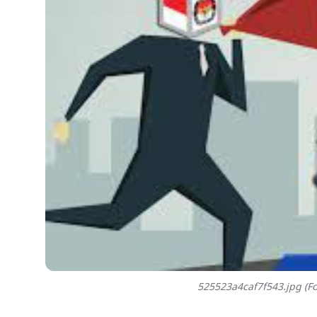
525523a4caf7f543.jpg (Fo