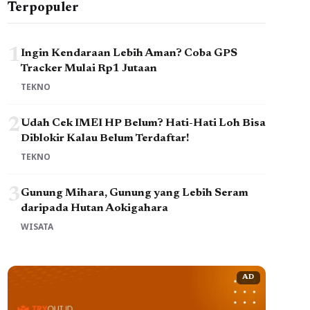
Terpopuler
1
Ingin Kendaraan Lebih Aman? Coba GPS
Tracker Mulai Rp1 Jutaan
TEKNO
2
Udah Cek IMEI HP Belum? Hati-Hati Loh Bisa
Diblokir Kalau Belum Terdaftar!
TEKNO
3
Gunung Mihara, Gunung yang Lebih Seram
daripada Hutan Aokigahara
WISATA
AD