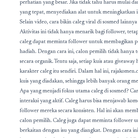
perhatian yang besar. Jika tidak tahu harus mulai d
yang tepat, menyediakan alat untuk meningkatkan in
Selain video,
cara bikin caleg viral di sosmed
lainnya
Aktivitas ini tidak hanya menarik bagi follower, te
caleg dapat meminta follower untuk membagikan p
hadiah. Dengan cara ini, calon pemilih tidak hanya 
secara organik. Tentu saja, setiap kuis atau giveaw
karakter caleg itu sendiri. Dalam hal ini, rajak
kuis yang diadakan, sehingga lebih banyak orang me
Apa yang menjadi fokus utama caleg di sosmed?
Car
interaksi yang aktif. Caleg harus bisa menjawab ko
follower mereka secara konsisten. Hal ini akan 
calon pemilih. Caleg juga dapat meminta follower 
berkaitan dengan isu yang diangkat. Dengan cara in