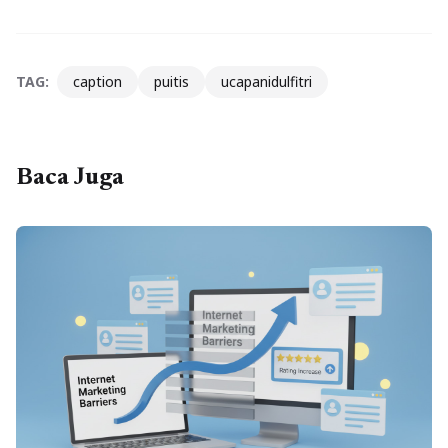
TAG:
caption
puitis
ucapanidulfitri
Baca Juga