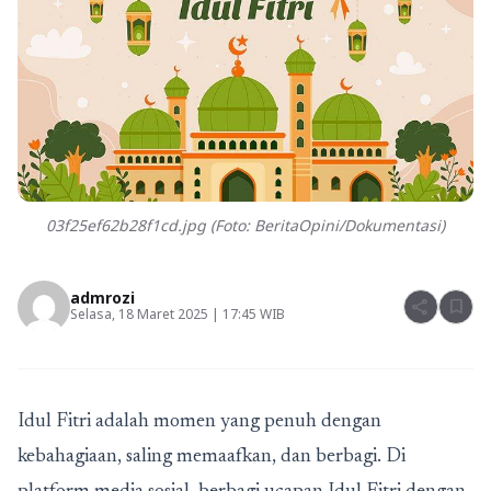
03f25ef62b28f1cd.jpg (Foto: BeritaOpini/Dokumentasi)
admrozi
share
bookmark
Selasa, 18 Maret 2025 | 17:45 WIB
Idul Fitri adalah momen yang penuh dengan
kebahagiaan, saling memaafkan, dan berbagi. Di