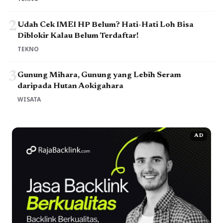
2
Udah Cek IMEI HP Belum? Hati-Hati Loh Bisa
Diblokir Kalau Belum Terdaftar!
TEKNO
3
Gunung Mihara, Gunung yang Lebih Seram
daripada Hutan Aokigahara
WISATA
AD