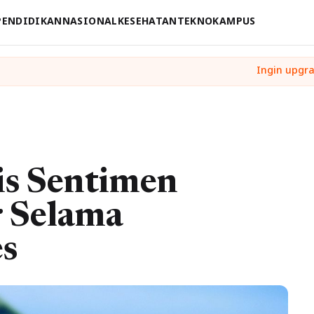
PENDIDIKAN
NASIONAL
KESEHATAN
TEKNO
KAMPUS
is Sentimen
r Selama
s