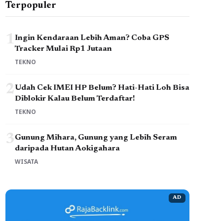
Terpopuler
1
Ingin Kendaraan Lebih Aman? Coba GPS
Tracker Mulai Rp1 Jutaan
TEKNO
2
Udah Cek IMEI HP Belum? Hati-Hati Loh Bisa
Diblokir Kalau Belum Terdaftar!
TEKNO
3
Gunung Mihara, Gunung yang Lebih Seram
daripada Hutan Aokigahara
WISATA
AD