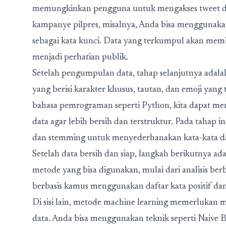
memungkinkan pengguna untuk mengakses tweet dal
kampanye pilpres, misalnya, Anda bisa menggunakan 
sebagai kata kunci. Data yang terkumpul akan me
menjadi perhatian publik.
Setelah pengumpulan data, tahap selanjutnya adal
yang berisi karakter khusus, tautan, dan emoji yan
bahasa pemrograman seperti Python, kita dapat me
data agar lebih bersih dan terstruktur. Pada tahap 
dan stemming untuk menyederhanakan kata-kata dal
Setelah data bersih dan siap, langkah berikutnya ad
metode yang bisa digunakan, mulai dari analisis ber
berbasis kamus menggunakan daftar kata positif dan
Di sisi lain, metode machine learning memerlukan m
data. Anda bisa menggunakan teknik seperti Naive B