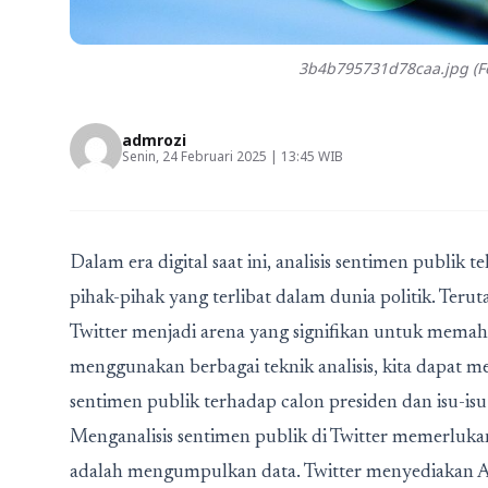
3b4b795731d78caa.jpg (Fo
admrozi
Senin, 24 Februari 2025 | 13:45 WIB
Dalam era digital saat ini, analisis sentimen publik te
pihak-pihak yang terlibat dalam dunia politik. Teru
Twitter menjadi arena yang signifikan untuk mema
menggunakan berbagai teknik analisis, kita dapat 
sentimen publik terhadap calon presiden dan isu-is
Menganalisis sentimen publik di Twitter memerluka
adalah mengumpulkan data. Twitter menyediakan A