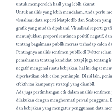
untuk memperoleh hasil yang lebih akurat.
Untuk analisis yang lebih mendalam, Anda perlu memv
visualisasi data seperti Matplotlib dan Seaborn 
grafik yang mudah dipahami. Visualisasi seperti gra
menunjukkan proporsi sentimen positif, negatif, da
tentang bagaimana publik merasa terhadap calon dan 
Pentingnya analisis sentimen publik di Twitter sela
pemahaman tentang kandidat, tetapi juga tentang isu
negatif mengenai suatu kebijakan, hal ini dapat m
diperhatikan oleh calon pemimpin. Di sisi lain, pe
efektivitas kampanye strategi yang diambil.
Ada juga pertimbangan etis dalam analisis sentimen
dilakukan dengan menghormati privasi pengguna. Be
dan kebijakan yang mengatur penggunaan data mere