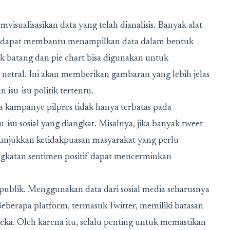
isualisasikan data yang telah dianalisis. Banyak alat
yang dapat membantu menampilkan data dalam bentuk
fik batang dan pie chart bisa digunakan untuk
n netral. Ini akan memberikan gambaran yang lebih jelas
isu-isu politik tertentu.
ma kampanye pilpres tidak hanya terbatas pada
-isu sosial yang diangkat. Misalnya, jika banyak tweet
enunjukkan ketidakpuasan masyarakat yang perlu
ningkatan sentimen positif dapat mencerminkan
 publik. Menggunakan data dari sosial media seharusnya
berapa platform, termasuk Twitter, memiliki batasan
ka. Oleh karena itu, selalu penting untuk memastikan