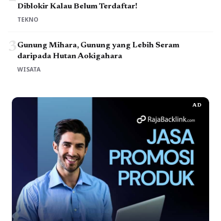
Diblokir Kalau Belum Terdaftar!
TEKNO
3
Gunung Mihara, Gunung yang Lebih Seram
daripada Hutan Aokigahara
WISATA
AD