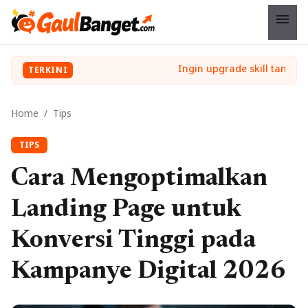
menu
TERKINI
Home
/
Tips
TIPS
Cara Mengoptimalkan
Landing Page untuk
Konversi Tinggi pada
Kampanye Digital 2026