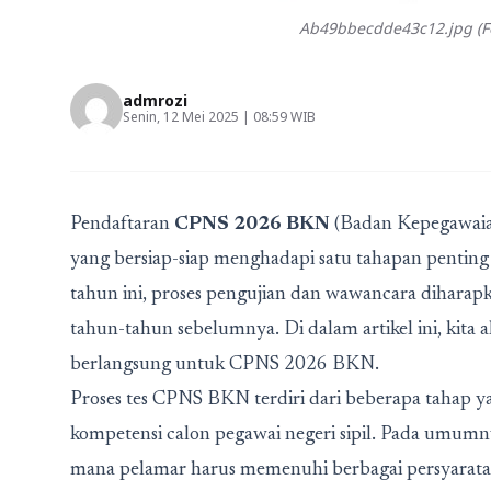
Ab49bbecdde43c12.jpg (Fo
admrozi
Senin, 12 Mei 2025 | 08:59 WIB
Pendaftaran
CPNS 2026 BKN
(Badan Kepegawaian
yang bersiap-siap menghadapi satu tahapan pentin
tahun ini, proses pengujian dan wawancara diharapk
tahun-tahun sebelumnya. Di dalam artikel ini, kit
berlangsung untuk CPNS 2026 BKN.
Proses tes CPNS BKN terdiri dari beberapa tahap
kompetensi calon pegawai negeri sipil. Pada umumnya
mana pelamar harus memenuhi berbagai persyarata