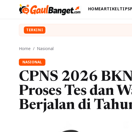
HOME
ARTIKEL
TIPS
TERKINI
Home
/
Nasional
NASIONAL
CPNS 2026 BKN
Proses Tes dan 
Berjalan di Tahu