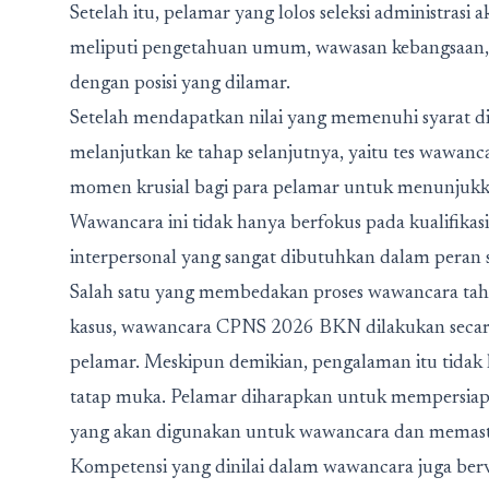
Setelah itu, pelamar yang lolos seleksi administrasi
meliputi pengetahuan umum, wawasan kebangsaan, 
dengan posisi yang dilamar.
Setelah mendapatkan nilai yang memenuhi syarat 
melanjutkan ke tahap selanjutnya, yaitu tes wawan
momen krusial bagi para pelamar untuk menunjuk
Wawancara ini tidak hanya berfokus pada kualifikasi
interpersonal yang sangat dibutuhkan dalam peran s
Salah satu yang membedakan proses wawancara tah
kasus, wawancara CPNS 2026 BKN dilakukan secara
pelamar. Meskipun demikian, pengalaman itu tida
tatap muka. Pelamar diharapkan untuk mempersiapk
yang akan digunakan untuk wawancara dan memastika
Kompetensi yang dinilai dalam wawancara juga ber