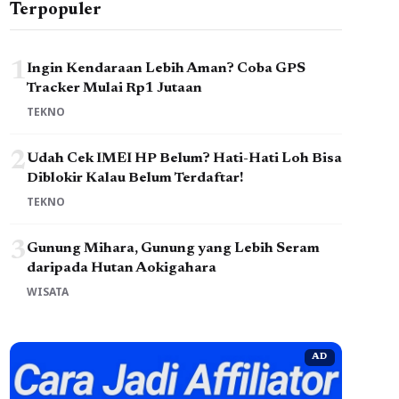
Terpopuler
1
Ingin Kendaraan Lebih Aman? Coba GPS
Tracker Mulai Rp1 Jutaan
TEKNO
2
Udah Cek IMEI HP Belum? Hati-Hati Loh Bisa
Diblokir Kalau Belum Terdaftar!
TEKNO
3
Gunung Mihara, Gunung yang Lebih Seram
daripada Hutan Aokigahara
WISATA
AD