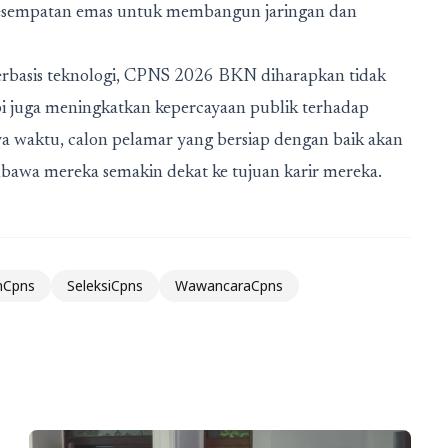
 kesempatan emas untuk membangun jaringan dan
 berbasis teknologi, CPNS 2026 BKN diharapkan tidak
pi juga meningkatkan kepercayaan publik terhadap
ya waktu, calon pelamar yang bersiap dengan baik akan
bawa mereka semakin dekat ke tujuan karir mereka.
nCpns
SeleksiCpns
WawancaraCpns