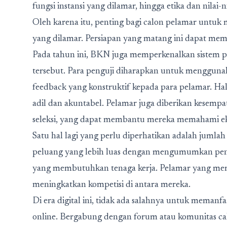
fungsi instansi yang dilamar, hingga etika dan nilai-
Oleh karena itu, penting bagi calon pelamar untuk 
yang dilamar. Persiapan yang matang ini dapat mem
Pada tahun ini, BKN juga memperkenalkan sistem pe
tersebut. Para penguji diharapkan untuk menggunaka
feedback yang konstruktif kepada para pelamar. Hal
adil dan akuntabel. Pelamar juga diberikan kesem
seleksi, yang dapat membantu mereka memahami eksp
Satu hal lagi yang perlu diperhatikan adalah jum
peluang yang lebih luas dengan mengumumkan pen
yang membutuhkan tenaga kerja. Pelamar yang memi
meningkatkan kompetisi di antara mereka.
Di era digital ini, tidak ada salahnya untuk memanf
online. Bergabung dengan forum atau komunitas ca