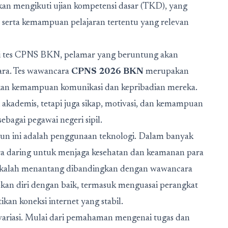
 akan mengikuti ujian kompetensi dasar (TKD), yang
serta kemampuan pelajaran tertentu yang relevan
di tes CPNS BKN, pelamar yang beruntung akan
cara. Tes wawancara
CPNS 2026 BKN
merupakan
kan kemampuan komunikasi dan kepribadian mereka.
 akademis, tetapi juga sikap, motivasi, dan kemampuan
ebagai pegawai negeri sipil.
un ini adalah penggunaan teknologi. Dalam banyak
 daring untuk menjaga kesehatan dan keamanan para
k kalah menantang dibandingkan dengan wawancara
an diri dengan baik, termasuk menguasai perangkat
n koneksi internet yang stabil.
variasi. Mulai dari pemahaman mengenai tugas dan