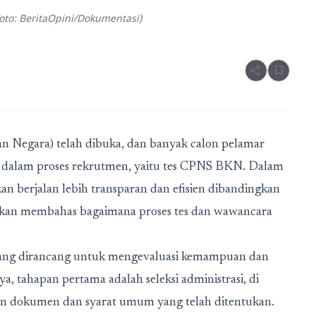
to: BeritaOpini/Dokumentasi)
share
bookmark
 Negara) telah dibuka, dan banyak calon pelamar
g dalam proses rekrutmen, yaitu tes CPNS BKN. Dalam
an berjalan lebih transparan dan efisien dibandingkan
a akan membahas bagaimana proses tes dan wawancara
 yang dirancang untuk mengevaluasi kemampuan dan
, tahapan pertama adalah seleksi administrasi, di
n dokumen dan syarat umum yang telah ditentukan.