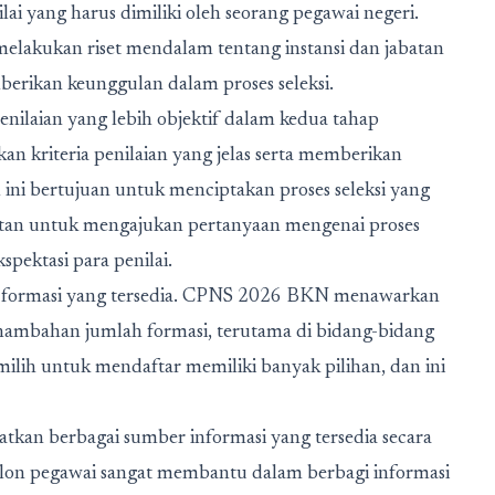
nilai yang harus dimiliki oleh seorang pegawai negeri.
melakukan riset mendalam tentang instansi dan jabatan
berikan keunggulan dalam proses seleksi.
nilaian yang lebih objektif dalam kedua tahap
n kriteria penilaian yang jelas serta memberikan
 ini bertujuan untuk menciptakan proses seleksi yang
patan untuk mengajukan pertanyaan mengenai proses
ektasi para penilai.
lah formasi yang tersedia. CPNS 2026 BKN menawarkan
ambahan jumlah formasi, terutama di bidang-bidang
lih untuk mendaftar memiliki banyak pilihan, dan ini
aatkan berbagai sumber informasi yang tersedia secara
lon pegawai sangat membantu dalam berbagi informasi