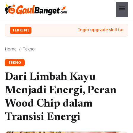
menu
TERKINI
Home
/
Tekno
TEKNO
Dari Limbah Kayu
Menjadi Energi, Peran
Wood Chip dalam
Transisi Energi