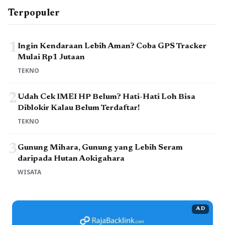
Terpopuler
1
Ingin Kendaraan Lebih Aman? Coba GPS Tracker
Mulai Rp1 Jutaan
TEKNO
2
Udah Cek IMEI HP Belum? Hati-Hati Loh Bisa
Diblokir Kalau Belum Terdaftar!
TEKNO
3
Gunung Mihara, Gunung yang Lebih Seram
daripada Hutan Aokigahara
WISATA
AD