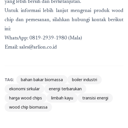
yang lebih bersih dan berkelanjutan.
Untuk informasi lebih lanjut mengenai produk wood
chip dan pemesanan, silahkan hubungi kontak berikut
ini:
WhatsApp: 0819-2939-1980 (Mala)
Email: sales@arlion.co.id
TAG:
bahan bakar biomassa
boiler industri
ekonomi sirkular
energi terbarukan
harga wood chips
limbah kayu
transisi energi
wood chip biomassa