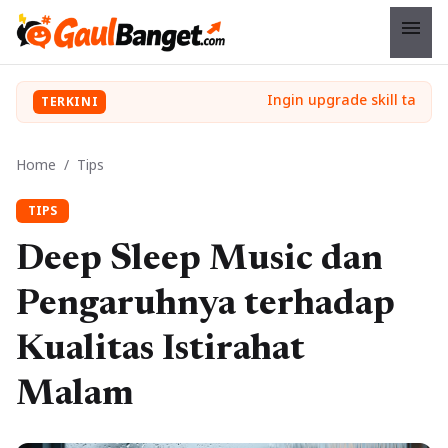
menu
TERKINI
Home
/
Tips
TIPS
Deep Sleep Music dan
Pengaruhnya terhadap
Kualitas Istirahat
Malam