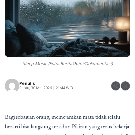
Sleep Music (Foto: BeritaOpini/Dokumentasi)
Penulis
share
bookmark
Sabtu, 30 Mei 2026 | 21:44 WIB
Bagi sebagian orang, memejamkan mata tidak selalu
berarti bisa langsung tertidur. Pikiran yang terus bekerja