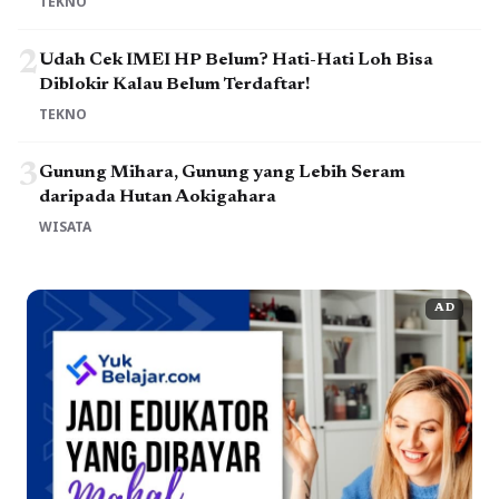
TEKNO
2
Udah Cek IMEI HP Belum? Hati-Hati Loh Bisa
Diblokir Kalau Belum Terdaftar!
TEKNO
3
Gunung Mihara, Gunung yang Lebih Seram
daripada Hutan Aokigahara
WISATA
AD