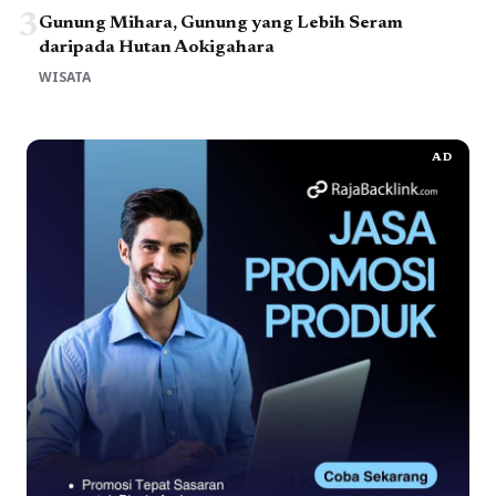
3
Gunung Mihara, Gunung yang Lebih Seram
daripada Hutan Aokigahara
WISATA
AD