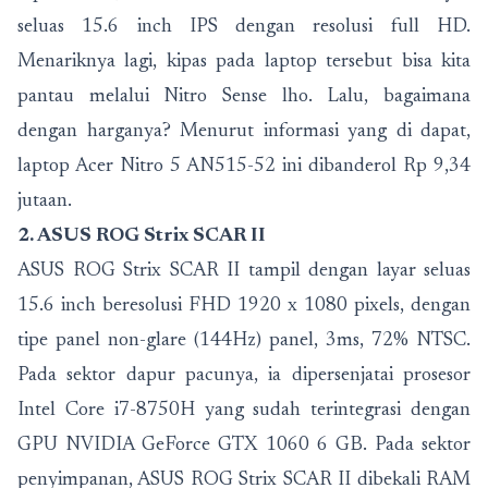
seluas 15.6 inch IPS dengan resolusi full HD.
Menariknya lagi, kipas pada laptop tersebut bisa kita
pantau melalui Nitro Sense lho. Lalu, bagaimana
dengan harganya? Menurut informasi yang di dapat,
laptop Acer Nitro 5 AN515-52 ini dibanderol Rp 9,34
jutaan.
2. ASUS ROG Strix SCAR II
ASUS ROG Strix SCAR II tampil dengan layar seluas
15.6 inch beresolusi FHD 1920 x 1080 pixels, dengan
tipe panel non-glare (144Hz) panel, 3ms, 72% NTSC.
Pada sektor dapur pacunya, ia dipersenjatai prosesor
Intel Core i7-8750H yang sudah terintegrasi dengan
GPU NVIDIA GeForce GTX 1060 6 GB. Pada sektor
penyimpanan, ASUS ROG Strix SCAR II dibekali RAM