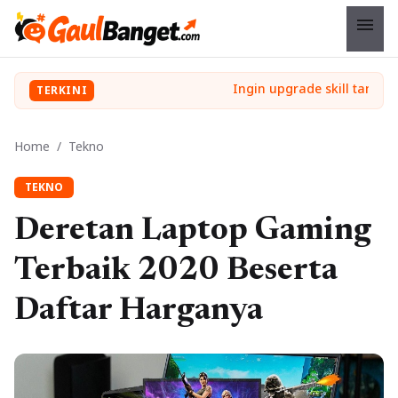
menu
TERKINI
Home
/
Tekno
TEKNO
Deretan Laptop Gaming
Terbaik 2020 Beserta
Daftar Harganya