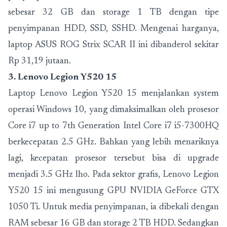
sebesar 32 GB dan storage 1 TB dengan tipe
penyimpanan HDD, SSD, SSHD. Mengenai harganya,
laptop ASUS ROG Strix SCAR II ini dibanderol sekitar
Rp 31,19 jutaan.
3. Lenovo Legion Y520 15
Laptop Lenovo Legion Y520 15 menjalankan system
operasi Windows 10, yang dimaksimalkan oleh prosesor
Core i7 up to 7th Generation Intel Core i7 i5-7300HQ
berkecepatan 2.5 GHz. Bahkan yang lebih menariknya
lagi, kecepatan prosesor tersebut bisa di upgrade
menjadi 3.5 GHz lho. Pada sektor grafis, Lenovo Legion
Y520 15 ini mengusung GPU NVIDIA GeForce GTX
1050 Ti. Untuk media penyimpanan, ia dibekali dengan
RAM sebesar 16 GB dan storage 2 TB HDD. Sedangkan