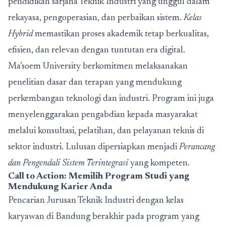
pendidikan sarjana Teknik Industri yang unggul dalam
rekayasa, pengoperasian, dan perbaikan sistem.
Kelas
Hybrid
memastikan proses akademik tetap berkualitas,
efisien, dan relevan dengan tuntutan era digital.
Ma’soem University berkomitmen melaksanakan
penelitian dasar dan terapan yang mendukung
perkembangan teknologi dan industri. Program ini juga
menyelenggarakan pengabdian kepada masyarakat
melalui konsultasi, pelatihan, dan pelayanan teknis di
sektor industri. Lulusan dipersiapkan menjadi
Perancang
dan Pengendali Sistem Terintegrasi
yang kompeten.
Call to Action: Memilih Program Studi yang
Mendukung Karier Anda
Pencarian Jurusan Teknik Industri dengan kelas
karyawan di Bandung berakhir pada program yang