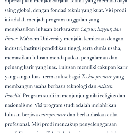
dipersiapkan menjadi Sarjana Teknik yang memiliki daya
saing global, dengan fondasi teknis yang kuat. Visi prodi
ini adalah menjadi program unggulan yang
menghasilkan lulusan berkarakter
Cageur, Bageur, dan
Pinter
. Ma’soem University menjalin kemitraan dengan
industri, institusi pendidikan tinggi, serta dunia usaha,
memastikan lulusan mendapatkan pengalaman dan
peluang karir yang luas. Lulusan memiliki cakupan karir
yang sangat luas, termasuk sebagai
Technopreneur
yang
membangun usaha berbasis teknologi dan
Asisten
Peneliti
. Program studi ini menjunjung nilai religius dan
nasionalisme. Visi program studi adalah melahirkan
lulusan berjiwa
entrepreneur
dan berlandaskan etika
profesional. Misi prodi mencakup penyelenggaraan