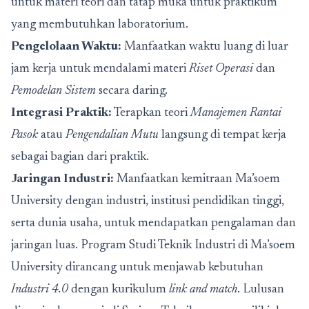
untuk materi teori dan tatap muka untuk praktikum
yang membutuhkan laboratorium.
Pengelolaan Waktu:
Manfaatkan waktu luang di luar
jam kerja untuk mendalami materi
Riset Operasi
dan
Pemodelan Sistem
secara daring.
Integrasi Praktik:
Terapkan teori
Manajemen Rantai
Pasok
atau
Pengendalian Mutu
langsung di tempat kerja
sebagai bagian dari praktik.
Jaringan Industri:
Manfaatkan kemitraan Ma’soem
University dengan industri, institusi pendidikan tinggi,
serta dunia usaha, untuk mendapatkan pengalaman dan
jaringan luas. Program Studi Teknik Industri di Ma’soem
University dirancang untuk menjawab kebutuhan
Industri 4.0
dengan kurikulum
link and match
. Lulusan