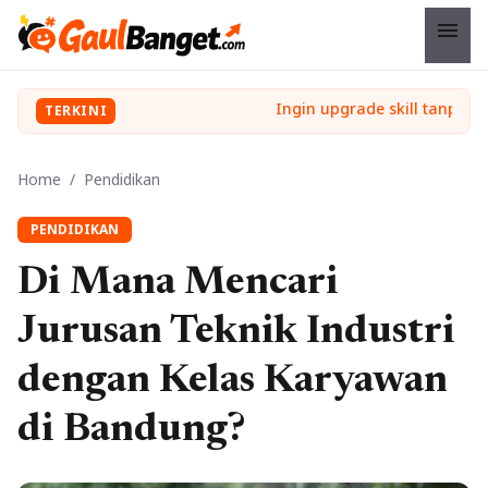
menu
TERKINI
Home
/
Pendidikan
PENDIDIKAN
Di Mana Mencari
Jurusan Teknik Industri
dengan Kelas Karyawan
di Bandung?