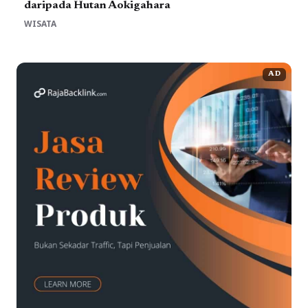
daripada Hutan Aokigahara
WISATA
AD