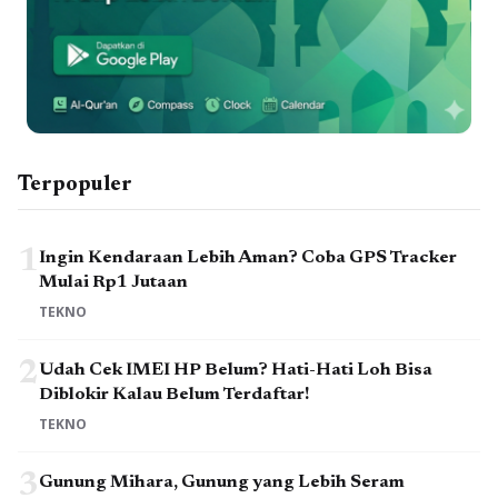
Terpopuler
1
Ingin Kendaraan Lebih Aman? Coba GPS Tracker
Mulai Rp1 Jutaan
TEKNO
2
Udah Cek IMEI HP Belum? Hati-Hati Loh Bisa
Diblokir Kalau Belum Terdaftar!
TEKNO
3
Gunung Mihara, Gunung yang Lebih Seram