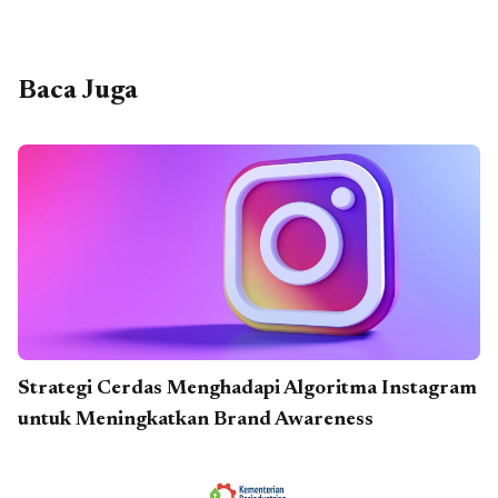
Baca Juga
Strategi Cerdas Menghadapi Algoritma Instagram
untuk Meningkatkan Brand Awareness