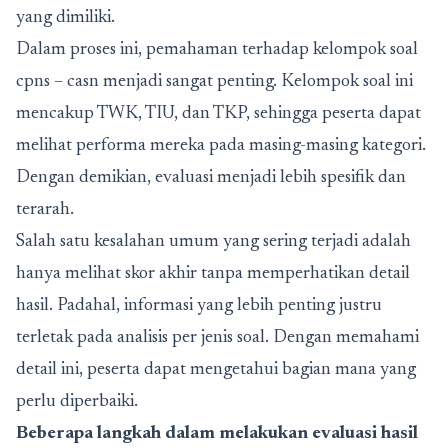
yang dimiliki.
Dalam proses ini, pemahaman terhadap
kelompok soal
cpns – casn
menjadi sangat penting. Kelompok soal ini
mencakup TWK, TIU, dan TKP, sehingga peserta dapat
melihat performa mereka pada masing-masing kategori.
Dengan demikian, evaluasi menjadi lebih spesifik dan
terarah.
Salah satu kesalahan umum yang sering terjadi adalah
hanya melihat skor akhir tanpa memperhatikan detail
hasil. Padahal, informasi yang lebih penting justru
terletak pada analisis per jenis soal. Dengan memahami
detail ini, peserta dapat mengetahui bagian mana yang
perlu diperbaiki.
Beberapa langkah dalam melakukan evaluasi hasil