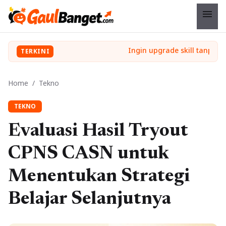
menu
TERKINI
Home
/
Tekno
TEKNO
Evaluasi Hasil Tryout
CPNS CASN untuk
Menentukan Strategi
Belajar Selanjutnya