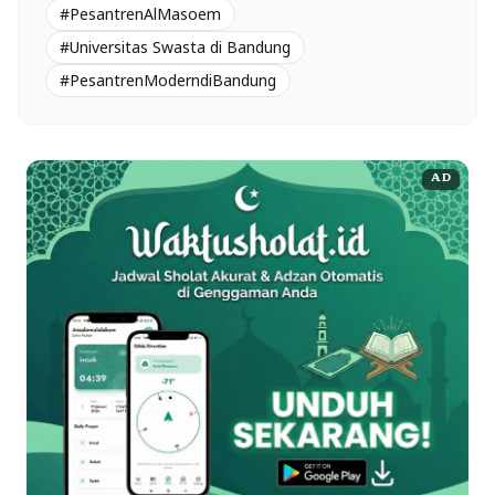
#PesantrenAlMasoem
#Universitas Swasta di Bandung
#PesantrenModerndiBandung
AD