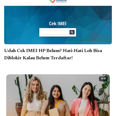
Udah Cek IMEI HP Belum? Hati-Hati Loh Bisa
Diblokir Kalau Belum Terdaftar!
AD