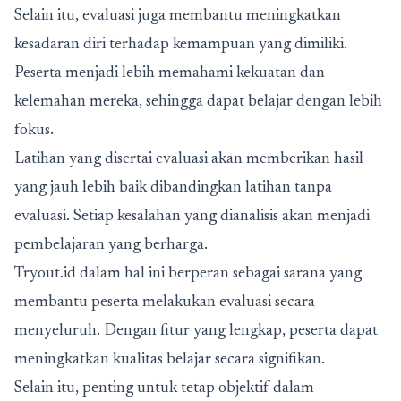
Selain itu, evaluasi juga membantu meningkatkan
kesadaran diri terhadap kemampuan yang dimiliki.
Peserta menjadi lebih memahami kekuatan dan
kelemahan mereka, sehingga dapat belajar dengan lebih
fokus.
Latihan yang disertai evaluasi akan memberikan hasil
yang jauh lebih baik dibandingkan latihan tanpa
evaluasi. Setiap kesalahan yang dianalisis akan menjadi
pembelajaran yang berharga.
Tryout.id dalam hal ini berperan sebagai sarana yang
membantu peserta melakukan evaluasi secara
menyeluruh. Dengan fitur yang lengkap, peserta dapat
meningkatkan kualitas belajar secara signifikan.
Selain itu, penting untuk tetap objektif dalam