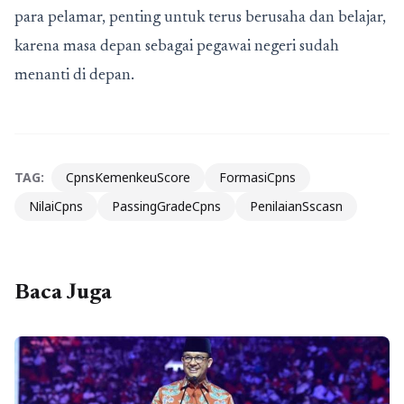
para pelamar, penting untuk terus berusaha dan belajar,
karena masa depan sebagai pegawai negeri sudah
menanti di depan.
TAG:
CpnsKemenkeuScore
FormasiCpns
NilaiCpns
PassingGradeCpns
PenilaianSscasn
Baca Juga