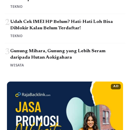
TEKNO
2
Udah Cek IMEI HP Belum? Hati-Hati Loh Bisa
Diblokir Kalau Belum Terdaftar!
TEKNO
3
Gunung Mihara, Gunung yang Lebih Seram
daripada Hutan Aokigahara
WISATA
AD