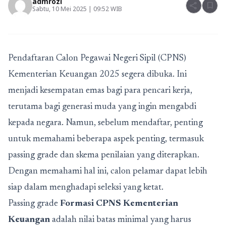
admrozi
share
bookmark
Sabtu, 10 Mei 2025 | 09:52 WIB
Pendaftaran Calon Pegawai Negeri Sipil (CPNS)
Kementerian Keuangan 2025 segera dibuka. Ini
menjadi kesempatan emas bagi para pencari kerja,
terutama bagi generasi muda yang ingin mengabdi
kepada negara. Namun, sebelum mendaftar, penting
untuk memahami beberapa aspek penting, termasuk
passing grade dan skema penilaian yang diterapkan.
Dengan memahami hal ini, calon pelamar dapat lebih
siap dalam menghadapi seleksi yang ketat.
Passing grade
Formasi CPNS Kementerian
Keuangan
adalah nilai batas minimal yang harus