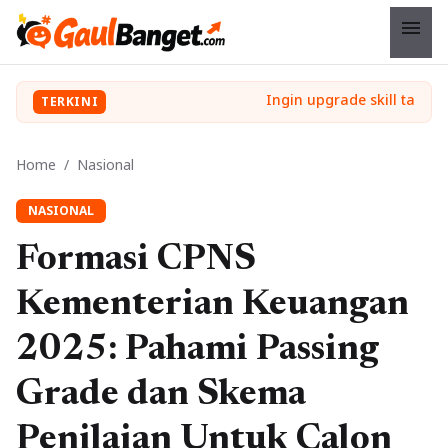
menu
TERKINI
Home
/
Nasional
NASIONAL
Formasi CPNS
Kementerian Keuangan
2025: Pahami Passing
Grade dan Skema
Penilaian Untuk Calon