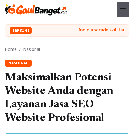
menu
TERKINI
Home
/
Nasional
NASIONAL
Maksimalkan Potensi
Website Anda dengan
Layanan Jasa SEO
Website Profesional