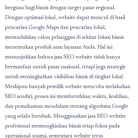
berguna bagi bisnis dengan target pasar regional.
Dengan optimasi lokal, website dapat muncul di hasil
pencarian Google Maps dan pencarian lokal,
memudahkan calon pelanggan di sekitar lokasi bisnis
menemukan produk atau layanan Anda. Hal ini
menunjukkan bahwa jasa SEO website tidak hanya
bermanfaat untuk pasar nasional, tetapi juga strategis
untuk meningkatkan visibilitas bisnis di tingkat lokal.
Meskipun banyak pemilik website mencoba melakukan
SEO sendiri, proses ini membutuhkan waktu, keahlian,
dan pemahaman mendalam tentang algoritma Google
yang selalu berubah. Menggunakan jasa SEO website
profesional memungkinkan bisnis tetap fokus pada
operasional utama, sementara website terus