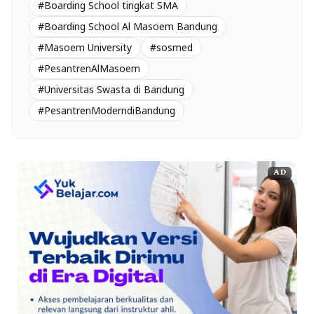
#Boarding School tingkat SMA
#Boarding School Al Masoem Bandung
#Masoem University
#sosmed
#PesantrenAlMasoem
#Universitas Swasta di Bandung
#PesantrenModerndiBandung
AD