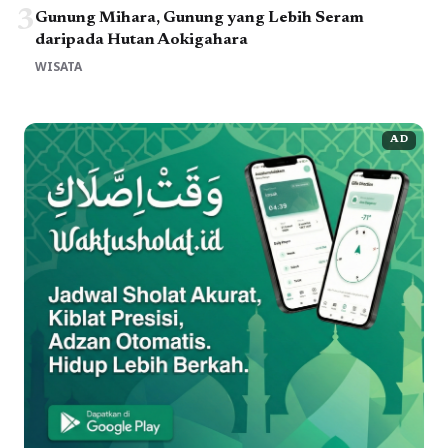
3
Gunung Mihara, Gunung yang Lebih Seram
daripada Hutan Aokigahara
WISATA
AD