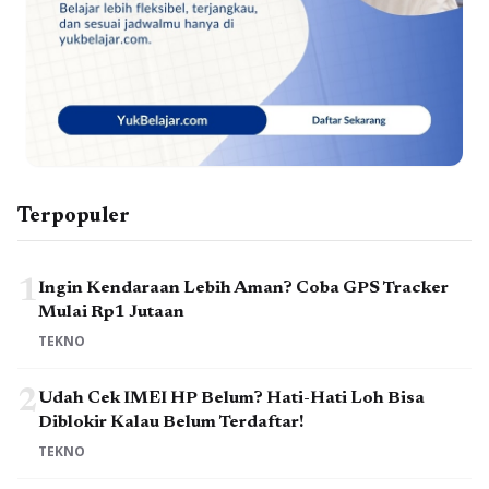
Terpopuler
1
Ingin Kendaraan Lebih Aman? Coba GPS Tracker
Mulai Rp1 Jutaan
TEKNO
2
Udah Cek IMEI HP Belum? Hati-Hati Loh Bisa
Diblokir Kalau Belum Terdaftar!
TEKNO