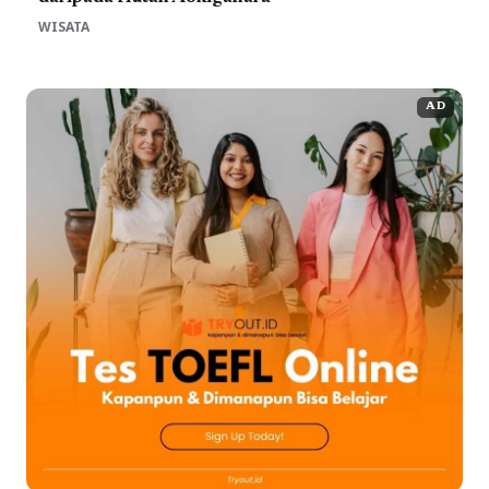
WISATA
AD