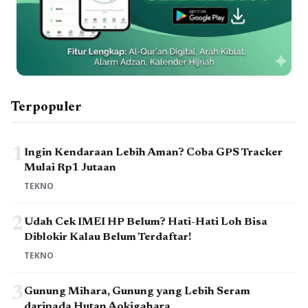
Terpopuler
1
Ingin Kendaraan Lebih Aman? Coba GPS Tracker
Mulai Rp1 Jutaan
TEKNO
2
Udah Cek IMEI HP Belum? Hati-Hati Loh Bisa
Diblokir Kalau Belum Terdaftar!
TEKNO
3
Gunung Mihara, Gunung yang Lebih Seram
daripada Hutan Aokigahara