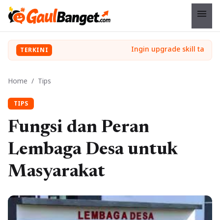
menu
TERKINI
Home
/
Tips
TIPS
Fungsi dan Peran
Lembaga Desa untuk
Masyarakat