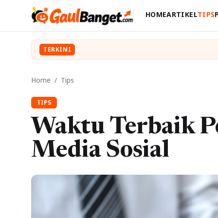
HOME
ARTIKEL
TIPS
TERKINI
Home
/
Tips
TIPS
Waktu Terbaik Po
Media Sosial