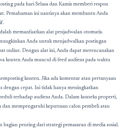
sting pada hari Selasa dan Kamis memberi respon
umat. Pemahaman ini nantinya akan membantu Anda
f.
 adalah memanfaatkan alat penjadwalan otomatis.
memungkinkan Anda untuk menjadwalkan postingan
at online. Dengan alat ini, Anda dapat merencanakan
hwa konten Anda muncul di feed audiens pada waktu
 memposting konten.
Jika ada komentar atau pertanyaan
s dengan cepat. Ini tidak hanya meningkatkan
duli terhadap audiens Anda. Dalam konteks properti,
an dan mempengaruhi keputusan calon pembeli atau
agian penting dari strategi pemasaran di media sosial.