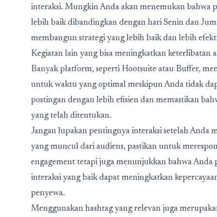
interaksi. Mungkin Anda akan menemukan bahwa po
lebih baik dibandingkan dengan hari Senin dan J
membangun strategi yang lebih baik dan lebih efekti
Kegiatan lain yang bisa meningkatkan keterlibatan
Banyak platform, seperti Hootsuite atau Buffer, 
untuk waktu yang optimal meskipun Anda tidak dap
postingan dengan lebih efisien dan memastikan ba
yang telah ditentukan.
Jangan lupakan pentingnya interaksi setelah Anda
yang muncul dari audiens, pastikan untuk merespon
engagement tetapi juga menunjukkan bahwa Anda pe
interaksi yang baik dapat meningkatkan kepercaya
penyewa.
Menggunakan hashtag yang relevan juga merupakan b