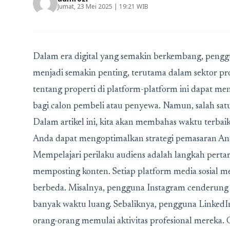
Jumat, 23 Mei 2025 | 19:21 WIB
Dalam era digital yang semakin berkembang, penggu
menjadi semakin penting, terutama dalam sektor pr
tentang properti di platform-platform ini dapat meni
bagi calon pembeli atau penyewa. Namun, salah satu
Dalam artikel ini, kita akan membahas waktu terbai
Anda dapat mengoptimalkan strategi pemasaran An
Mempelajari perilaku audiens adalah langkah per
memposting konten.
Setiap platform media sosial m
berbeda. Misalnya, pengguna Instagram cenderung le
banyak waktu luang. Sebaliknya, pengguna LinkedIn le
orang-orang memulai aktivitas profesional mereka.