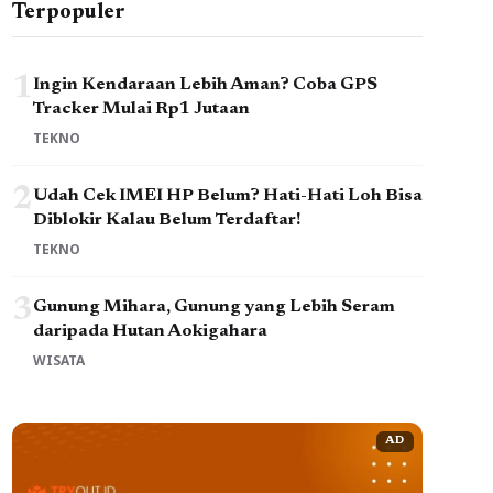
Terpopuler
1
Ingin Kendaraan Lebih Aman? Coba GPS
Tracker Mulai Rp1 Jutaan
TEKNO
2
Udah Cek IMEI HP Belum? Hati-Hati Loh Bisa
Diblokir Kalau Belum Terdaftar!
TEKNO
3
Gunung Mihara, Gunung yang Lebih Seram
daripada Hutan Aokigahara
WISATA
AD