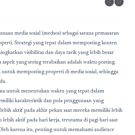
share
bookmark
naan media sosial (medsos) sebagai sarana pemasaran
operti. Strategi yang tepat dalam memposting konten
ngkatkan visibilitas dan daya tarik yang lebih besar
 aspek yang sering terabaikan adalah waktu posting.
k untuk memposting properti di media sosial, sehingga
da.
tama untuk menentukan waktu yang tepat dalam
emiliki karakteristik dan pola penggunaan yang
bih aktif pada akhir pekan saat mereka memiliki lebih
bih aktif pada hari kerja, terutama di pagi hari saat
 Oleh karena itu, penting untuk memahami audience