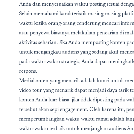
Anda dan menyesuaikan waktu posting sesuai denga
Selain memahami karakteristik masing-masing pla
waktu ketika orang-orang cenderung mencari inform
atau penyewa biasanya melakukan pencarian di mala
aktivitas seharian. Jika Anda memposting konten pa
untuk menjangkau audiens yang sedang aktif menca
pada waktu-waktu strategis, Anda dapat meningka
respons.
Mediakonten yang menarik adalah kunci untuk menar
video tour yang menarik dapat menjadi daya tarik 
konten Anda luar biasa, jika tidak diposting pada 
tersebut akan sepi engagement. Oleh karena itu, p
mempertimbangkan waktu-waktu ramai adalah langka
waktu-waktu terbaik untuk menjangkau audiens An