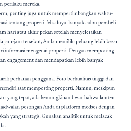
n perilaku mereka.
tform, penting juga untuk mempertimbangkan waktu-
asi tentang properti. Misalnya, banyak calon pembeli
m hari atau akhir pekan setelah menyelesaikan
da jam-jam tersebut, Anda memiliki peluang lebih besar
ri informasi mengenai properti. Dengan memposting
tkan engagement dan mendapatkan lebih banyak
ik perhatian pengguna. Foto berkualitas tinggi dan
tersendiri saat memposting properti. Namun, meskipun
waktu yang tepat, ada kemungkinan besar bahwa konten
enjadwalan postingan Anda di platform medsos dengan
h yang strategis. Gunakan analitik untuk melacak
da.