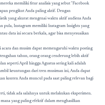
mereka memiliki fitur analisis yang sebut "Facebook
pan pengikut Anda paling aktif. Dengan
istik yang akurat mengenai waktu aktif audiens Anda
n pula, Instagram memiliki Instagram Insights yang
au data ini secara berkala, agar bisa menyesuaikan
gai acara dan musim dapat memengaruhi waktu posting
ertengahan tahun, orang-orang cenderung lebih aktif
an seperti April hingga Agustus sering kali adalah
gambil keuntungan dari tren musiman ini, Anda dapat
an konten Anda muncul pada saat paling relevan bagi
i, tidak ada salahnya untuk melakukan eksperimen.
 mana yang paling efektif dalam menghasilkan