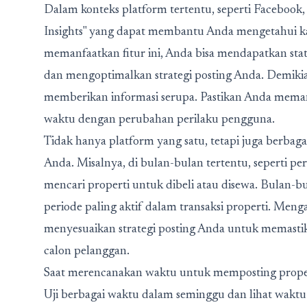
Dalam konteks platform tertentu, seperti Facebook, 
Insights" yang dapat membantu Anda mengetahui ka
memanfaatkan fitur ini, Anda bisa mendapatkan stat
dan mengoptimalkan strategi posting Anda. Demikia
memberikan informasi serupa. Pastikan Anda memant
waktu dengan perubahan perilaku pengguna.
Tidak hanya platform yang satu, tetapi juga berba
Anda. Misalnya, di bulan-bulan tertentu, seperti p
mencari properti untuk dibeli atau disewa. Bulan-bul
periode paling aktif dalam transaksi properti. Men
menyesuaikan strategi posting Anda untuk memastik
calon pelanggan.
Saat merencanakan waktu untuk memposting propert
Uji berbagai waktu dalam seminggu dan lihat waktu