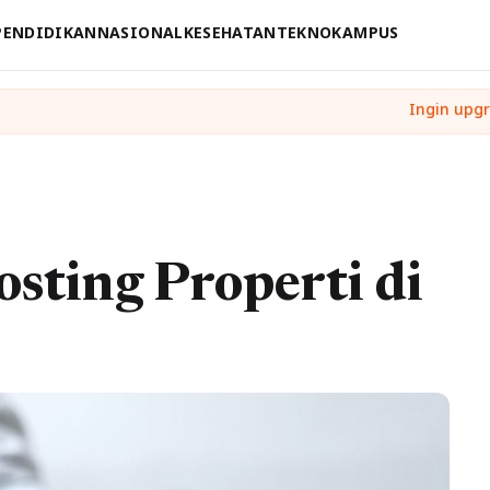
PENDIDIKAN
NASIONAL
KESEHATAN
TEKNO
KAMPUS
sting Properti di