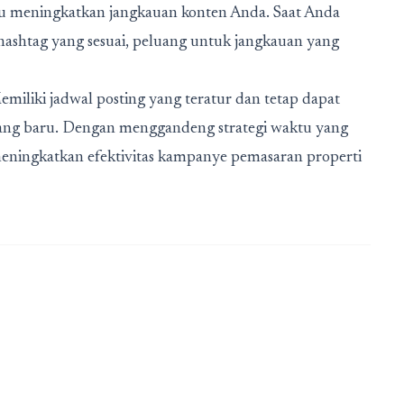
ntu meningkatkan jangkauan konten Anda. Saat Anda
hashtag yang sesuai, peluang untuk jangkauan yang
Memiliki jadwal posting yang teratur dan tetap dapat
ang baru. Dengan menggandeng strategi waktu yang
n meningkatkan efektivitas kampanye pemasaran properti