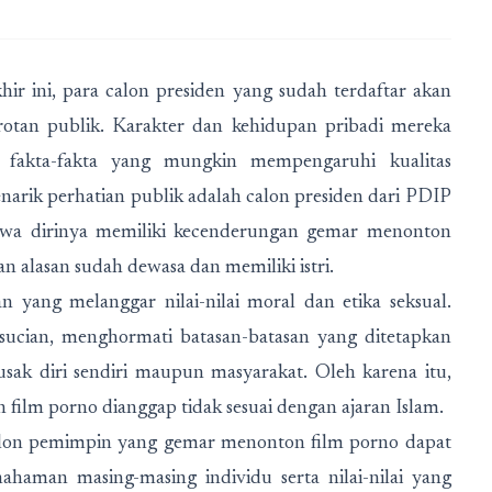
khir ini, para calon presiden yang sudah terdaftar akan
orotan publik. Karakter dan kehidupan pribadi mereka
 fakta-fakta yang mungkin mempengaruhi kualitas
arik perhatian publik adalah calon presiden dari PDIP
wa dirinya memiliki kecenderungan gemar menonton
 alasan sudah dewasa dan memiliki istri.
n yang melanggar nilai-nilai moral dan etika seksual.
ucian, menghormati batasan-batasan yang ditetapkan
sak diri sendiri maupun masyarakat. Oleh karena itu,
film porno dianggap tidak sesuai dengan ajaran Islam.
calon pemimpin yang gemar menonton film porno dapat
haman masing-masing individu serta nilai-nilai yang