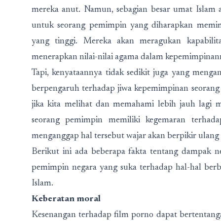
mereka anut. Namun, sebagian besar umat Islam 
untuk seorang pemimpin yang diharapkan memimpi
yang tinggi. Mereka akan meragukan kapabili
menerapkan nilai-nilai agama dalam kepemimpinan
Tapi, kenyataannya tidak sedikit juga yang menga
berpengaruh terhadap jiwa kepemimpinan seorang G
jika kita melihat dan memahami lebih jauh lagi
seorang pemimpin memiliki kegemaran terhada
menganggap hal tersebut wajar akan berpikir ulan
Berikut ini ada beberapa fakta tentang dampak ne
pemimpin negara yang suka terhadap hal-hal berb
Islam.
Keberatan moral
Kesenangan terhadap film porno dapat bertentanga