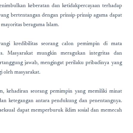
menimbulkan keberatan dan ketidakpercayaan terhadap
 yang bertentangan dengan prinsip-prinsip agama dapat
 mayoritas beragama Islam.
ngi kredibilitas seorang calon pemimpin di mata
ius. Masyarakat mungkin meragukan integritas dan
rtanggung jawab, mengingat perilaku pribadinya yang
gi oleh masyarakat.
m, kehadiran seorang pemimpin yang memiliki minat
l dan ketegangan antara pendukung dan penentangnya.
 seksual dapat memperburuk iklim sosial dan memecah