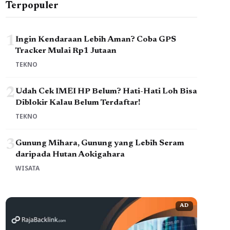
Terpopuler
1
Ingin Kendaraan Lebih Aman? Coba GPS
Tracker Mulai Rp1 Jutaan
TEKNO
2
Udah Cek IMEI HP Belum? Hati-Hati Loh Bisa
Diblokir Kalau Belum Terdaftar!
TEKNO
3
Gunung Mihara, Gunung yang Lebih Seram
daripada Hutan Aokigahara
WISATA
AD