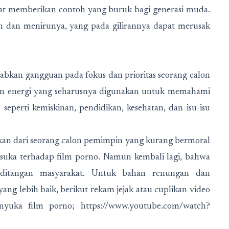
at memberikan contoh yang buruk bagi generasi muda.
n dan menirunya, yang pada gilirannya dapat merusak
bkan gangguan pada fokus dan prioritas seorang calon
dan energi yang seharusnya digunakan untuk memahami
seperti kemiskinan, pendidikan, kesehatan, dan isu-isu
kan dari seorang calon pemimpin yang kurang bermoral
 suka terhadap film porno. Namun kembali lagi, bahwa
 ditangan masyarakat. Untuk bahan renungan dan
g lebih baik, berikut rekam jejak atau cuplikan video
nyuka film porno; https://www.youtube.com/watch?