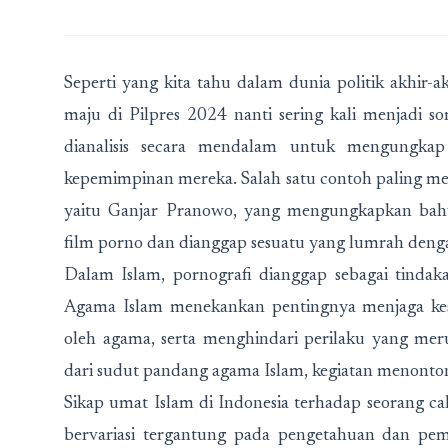
Seperti yang kita tahu dalam dunia politik akhir-a
maju di Pilpres 2024 nanti sering kali menjadi s
dianalisis secara mendalam untuk mengungkap
kepemimpinan mereka. Salah satu contoh paling men
yaitu Ganjar Pranowo, yang mengungkapkan bah
film porno dan dianggap sesuatu yang lumrah dengan
Dalam Islam, pornografi dianggap sebagai tindaka
Agama Islam menekankan pentingnya menjaga kes
oleh agama, serta menghindari perilaku yang meru
dari sudut pandang agama Islam, kegiatan menonton 
Sikap umat Islam di Indonesia terhadap seorang 
bervariasi tergantung pada pengetahuan dan pema