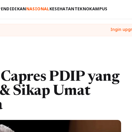
PENDIDIKAN
NASIONAL
KESEHATAN
TEKNO
KAMPUS
 Capres PDIP yang
 & Sikap Umat
a