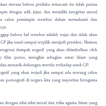
akan merasa bahwa perilaku semacam itu tidak pantas
n dengan adil, jujur, dan memiliki integritas moral
tas calon pemimpin tersebut dalam memahami dan
nya.
nggap bahwa hal tersebut adalah wajar dan tidak akan
P jika nanti sampai terpilih menjadi presiden. Namun
 mengenai dampak negatif yang akan ditimbulkan oleh
p film porno, mungkin sebagian umat Islam yang
g dan menarik dukungan mereka terhadap sosok GP.
gatif yang akan terjadi jika sampai ada seorang calon
au pornografi di negara kita yang mayoritas beragama
n dengan nilai-nilai moral dan etika agama Islam yang