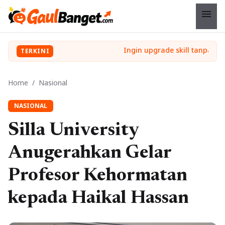
menu
TERKINI
Home
/
Nasional
NASIONAL
Silla University
Anugerahkan Gelar
Profesor Kehormatan
kepada Haikal Hassan