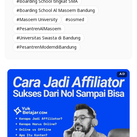
#Boarding School tingkat SMA
#Boarding School Al Masoem Bandung
#Masoem University
#sosmed
#PesantrenAlMasoem
#Universitas Swasta di Bandung
#PesantrenModerndiBandung
AD