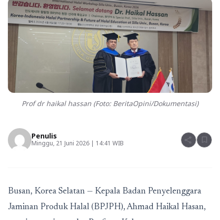
Prof dr haikal hassan (Foto: BeritaOpini/Dokumentasi)
Penulis
share
bookmark
Minggu, 21 Juni 2026 | 14:41 WIB
Busan, Korea Selatan — Kepala Badan Penyelenggara
Jaminan Produk Halal (BPJPH), Ahmad Haikal Hasan,