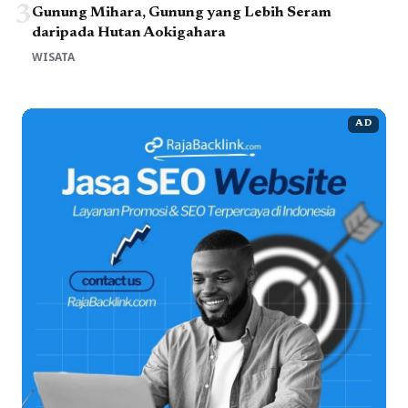
3
Gunung Mihara, Gunung yang Lebih Seram
daripada Hutan Aokigahara
WISATA
AD