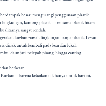
kahan justru ikut menyumbang kerusakan lingkungan
g berdampak besar: mengurangi penggunaan plastik
 lingkungan, kantong plastik — terutama plastik hitam
ualitasnya sangat rendah.
i gerakan kurban ramah lingkungan tanpa plastik. Lewat
ia diajak untuk kembali pada kearifan lokal:
, daun jati, pelepah pisang, hingga canting
k dan berkesan.
 Kurban
— karena kebaikan tak hanya untuk hari ini,