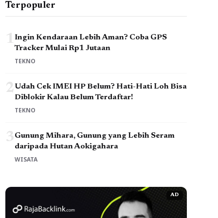
Terpopuler
1
Ingin Kendaraan Lebih Aman? Coba GPS
Tracker Mulai Rp1 Jutaan
TEKNO
2
Udah Cek IMEI HP Belum? Hati-Hati Loh Bisa
Diblokir Kalau Belum Terdaftar!
TEKNO
3
Gunung Mihara, Gunung yang Lebih Seram
daripada Hutan Aokigahara
WISATA
AD