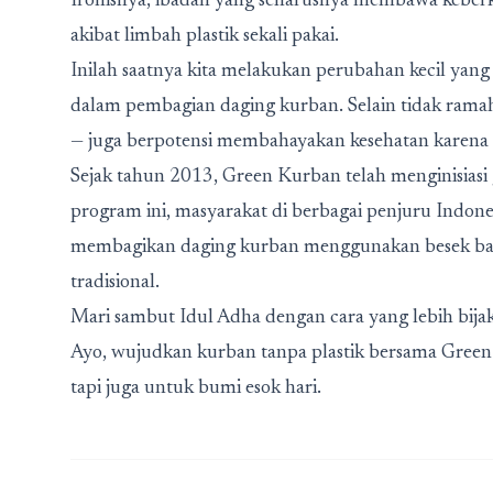
Ironisnya, ibadah yang seharusnya membawa keber
akibat limbah plastik sekali pakai.
Inilah saatnya kita melakukan perubahan kecil yan
dalam pembagian daging kurban. Selain tidak ramah
— juga berpotensi membahayakan kesehatan karena k
Sejak tahun 2013,
Green Kurban
telah menginisias
program ini, masyarakat di berbagai penjuru Indones
membagikan daging kurban menggunakan besek bambu
tradisional.
Mari sambut Idul Adha dengan cara yang lebih bija
Ayo, wujudkan kurban tanpa plastik bersama
Green
tapi juga untuk bumi esok hari.