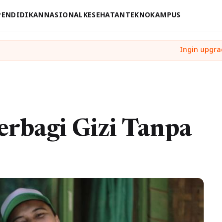
PENDIDIKAN
NASIONAL
KESEHATAN
TEKNO
KAMPUS
erbagi Gizi Tanpa