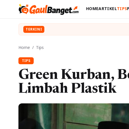
HOME
ARTIKEL
TIPS
TERKINI
Home
/
Tips
TIPS
Green Kurban, B
Limbah Plastik