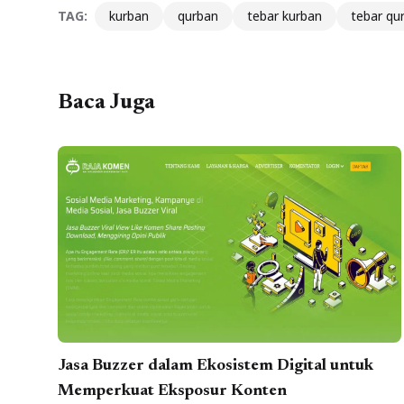
TAG:
kurban
qurban
tebar kurban
tebar qu
Baca Juga
Jasa Buzzer dalam Ekosistem Digital untuk
Memperkuat Eksposur Konten