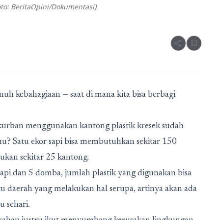
to: BeritaOpini/Dokumentasi)
share
bookmark
h kebahagiaan — saat di mana kita bisa berbagi
 kurban menggunakan kantong plastik kresek sudah
mu? Satu ekor sapi bisa membutuhkan sekitar 150
ukan sekitar 25 kantong.
sapi dan 5 domba, jumlah plastik yang digunakan bisa
tu daerah yang melakukan hal serupa, artinya akan ada
 sehari.