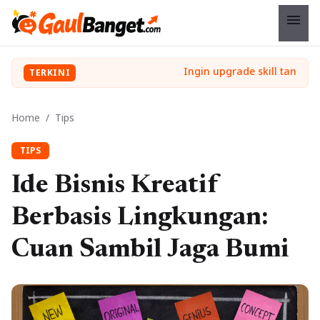
menu
TERKINI
Home
/
Tips
TIPS
Ide Bisnis Kreatif
Berbasis Lingkungan:
Cuan Sambil Jaga Bumi