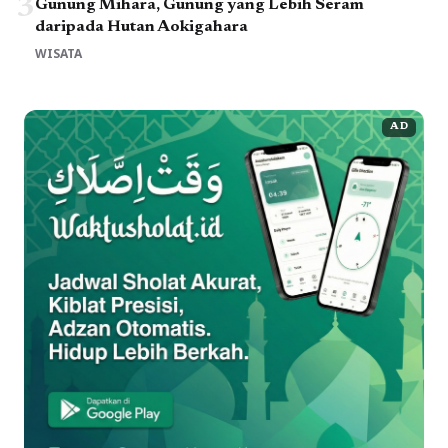
3
Gunung Mihara, Gunung yang Lebih Seram
daripada Hutan Aokigahara
WISATA
AD