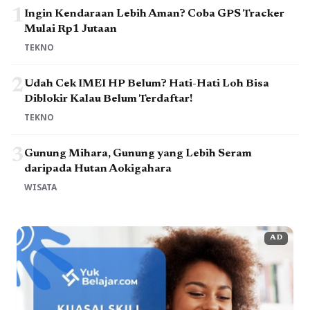
1
Ingin Kendaraan Lebih Aman? Coba GPS Tracker
Mulai Rp1 Jutaan
TEKNO
2
Udah Cek IMEI HP Belum? Hati-Hati Loh Bisa
Diblokir Kalau Belum Terdaftar!
TEKNO
3
Gunung Mihara, Gunung yang Lebih Seram
daripada Hutan Aokigahara
WISATA
AD