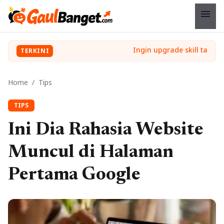
menu
TERKINI
Home
/
Tips
TIPS
Ini Dia Rahasia Website
Muncul di Halaman
Pertama Google