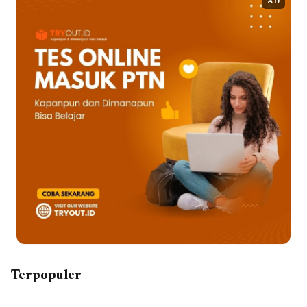
AD
Terpopuler