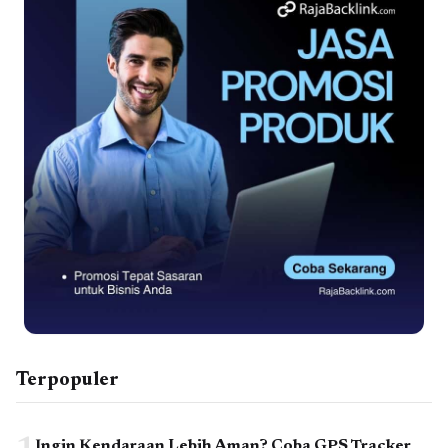
Terpopuler
Ingin Kendaraan Lebih Aman? Coba GPS Tracker