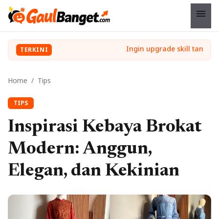
menu
TERKINI
Home
/
Tips
TIPS
Inspirasi Kebaya Brokat
Modern: Anggun,
Elegan, dan Kekinian