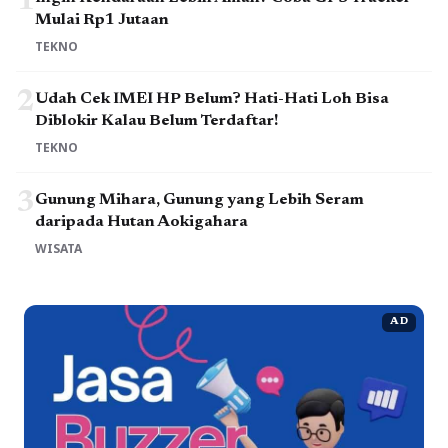
1
Mulai Rp1 Jutaan
TEKNO
2
Udah Cek IMEI HP Belum? Hati-Hati Loh Bisa
Diblokir Kalau Belum Terdaftar!
TEKNO
3
Gunung Mihara, Gunung yang Lebih Seram
daripada Hutan Aokigahara
WISATA
AD