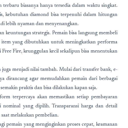
skin terbaru biasanya hanya tersedia dalam waktu singkat.
is, kebutuhan diamond bisa terpenuhi dalam hitungan
adi lebih nyaman dan menyenangkan.
an keuntungan strategis. Pemain bisa langsung membeli
 item yang dibutuhkan untuk meningkatkan performa
 Free Fire, keunggulan kecil sekalipun bisa menentukan
uga menjadi nilai tambah. Mulai dari transfer bank, e-
anya dirancang agar memudahkan pemain dari berbagai
 semakin praktis dan bisa dilakukan kapan saja.
atform terpercaya akan memastikan setiap pembayaran
 nominal yang dipilih. Transparansi harga dan detail
n saat melakukan pembelian.
bagi pemain yang menginginkan proses cepat, keamanan