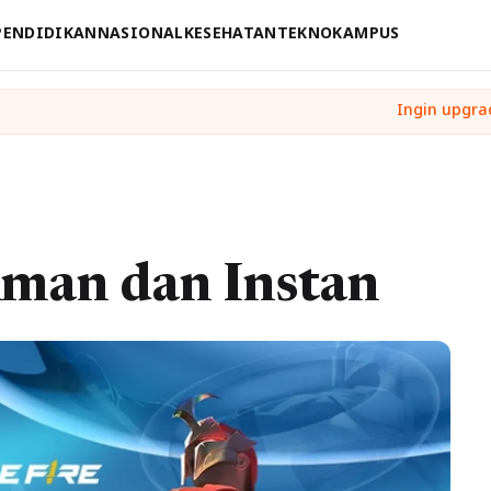
PENDIDIKAN
NASIONAL
KESEHATAN
TEKNO
KAMPUS
Aman dan Instan