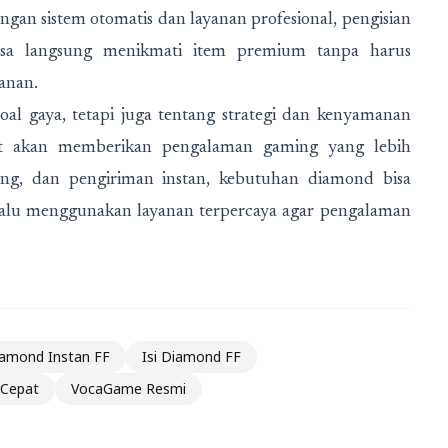
ngan sistem otomatis dan layanan profesional, pengisian
bisa langsung menikmati item premium tanpa harus
anan.
al gaya, tetapi juga tentang strategi dan kenyamanan
pat akan memberikan pengalaman gaming yang lebih
ing, dan pengiriman instan, kebutuhan diamond bisa
elalu menggunakan layanan terpercaya agar pengalaman
amond Instan FF
Isi Diamond FF
 Cepat
VocaGame Resmi