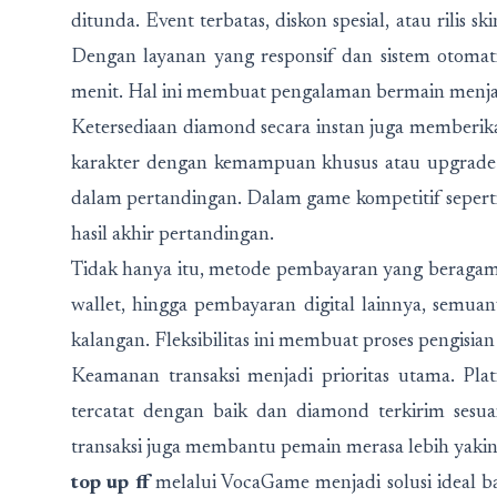
ditunda. Event terbatas, diskon spesial, atau rilis 
Dengan layanan yang responsif dan sistem otomat
menit. Hal ini membuat pengalaman bermain menj
Ketersediaan diamond secara instan juga memberik
karakter dengan kemampuan khusus atau upgrade
dalam pertandingan. Dalam game kompetitif seperti
hasil akhir pertandingan.
Tidak hanya itu, metode pembayaran yang beragam j
wallet, hingga pembayaran digital lainnya, semu
kalangan. Fleksibilitas ini membuat proses pengisian
Keamanan transaksi menjadi prioritas utama. Pl
tercatat dengan baik dan diamond terkirim sesuai
transaksi juga membantu pemain merasa lebih yaki
top up ff
melalui VocaGame menjadi solusi ideal 