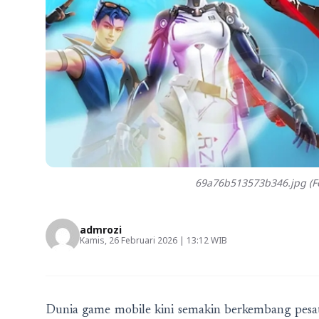
69a76b513573b346.jpg (Fo
admrozi
Kamis, 26 Februari 2026 | 13:12 WIB
Dunia game mobile kini semakin berkembang pesat,