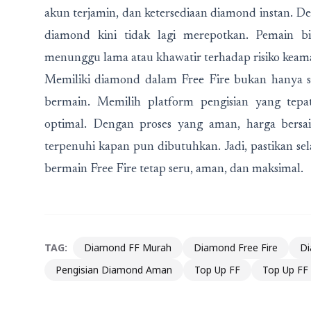
akun terjamin, dan ketersediaan diamond instan. De
diamond kini tidak lagi merepotkan. Pemain 
menunggu lama atau khawatir terhadap risiko keam
Memiliki diamond dalam Free Fire bukan hanya so
bermain. Memilih platform pengisian yang te
optimal. Dengan proses yang aman, harga bersa
terpenuhi kapan pun dibutuhkan. Jadi, pastikan s
bermain Free Fire tetap seru, aman, dan maksimal.
TAG:
Diamond FF Murah
Diamond Free Fire
Di
Pengisian Diamond Aman
Top Up FF
Top Up FF