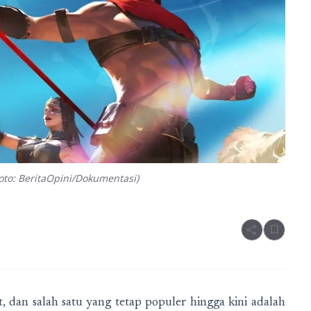
to: BeritaOpini/Dokumentasi)
share
bookmark
 dan salah satu yang tetap populer hingga kini adalah