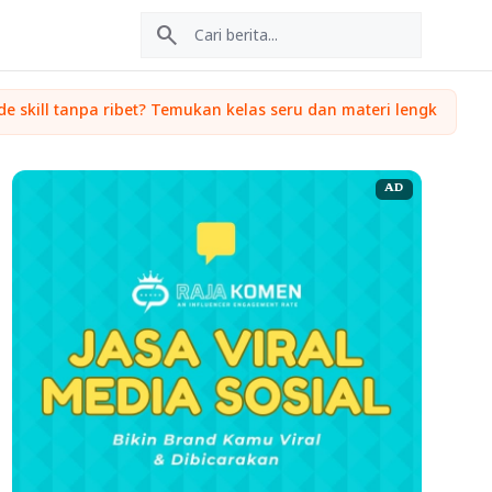
search
AD