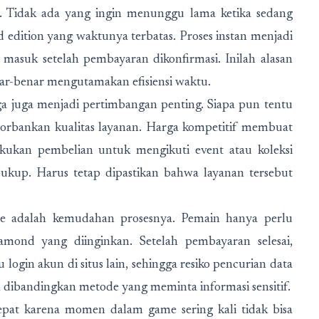
a. Tidak ada yang ingin menunggu lama ketika sedang
dition yang waktunya terbatas. Proses instan menjadi
asuk setelah pembayaran dikonfirmasi. Inilah alasan
r-benar mengutamakan efisiensi waktu.
ga juga menjadi pertimbangan penting. Siapa pun tentu
rbankan kualitas layanan. Harga kompetitif membuat
lakukan pembelian untuk mengikuti event atau koleksi
ukup. Harus tetap dipastikan bahwa layanan tersebut
me adalah kemudahan prosesnya. Pemain hanya perlu
ond yang diinginkan. Setelah pembayaran selesai,
login akun di situs lain, sehingga resiko pencurian data
man dibandingkan metode yang meminta informasi sensitif.
epat karena momen dalam game sering kali tidak bisa