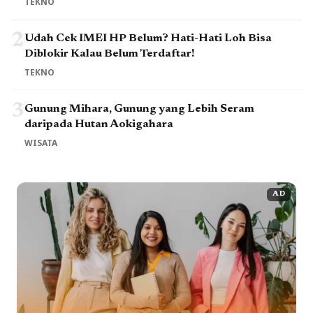
TEKNO
2
Udah Cek IMEI HP Belum? Hati-Hati Loh Bisa
Diblokir Kalau Belum Terdaftar!
TEKNO
3
Gunung Mihara, Gunung yang Lebih Seram
daripada Hutan Aokigahara
WISATA
AD