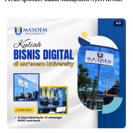
Peran Apoteker dalam Manajemen Nyeri Kronis
AD