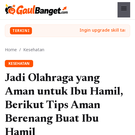
menu
TERKINI
Home
/
Kesehatan
KESEHATAN
Jadi Olahraga yang
Aman untuk Ibu Hamil,
Berikut Tips Aman
Berenang Buat Ibu
Hamil