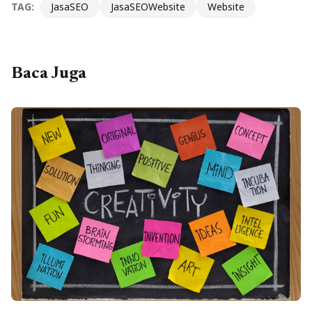
TAG:
JasaSEO
JasaSEOWebsite
Website
Baca Juga