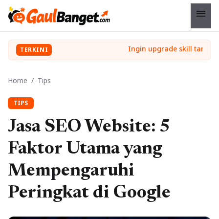
menu
TERKINI
Home
/
Tips
TIPS
Jasa SEO Website: 5
Faktor Utama yang
Mempengaruhi
Peringkat di Google