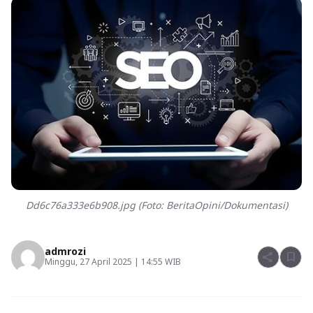
Dd6c76a333e6b908.jpg (Foto: BeritaOpini/Dokumentasi)
admrozi
share
bookmark
Minggu, 27 April 2025 | 14:55 WIB