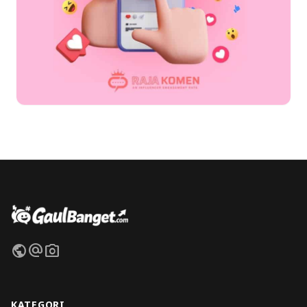
public
alternate_email
photo_camera
KATEGORI