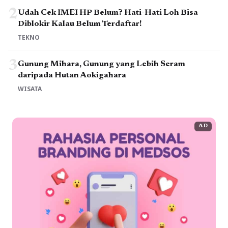
2
Udah Cek IMEI HP Belum? Hati-Hati Loh Bisa
Diblokir Kalau Belum Terdaftar!
TEKNO
3
Gunung Mihara, Gunung yang Lebih Seram
daripada Hutan Aokigahara
WISATA
AD