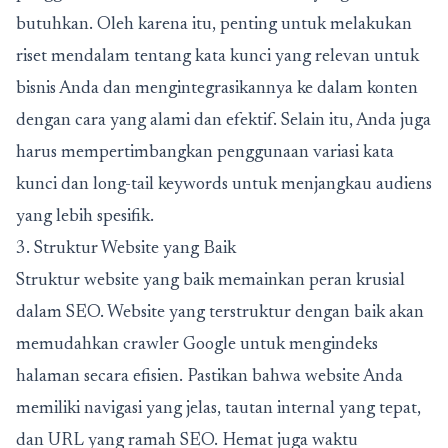
butuhkan. Oleh karena itu, penting untuk melakukan
riset mendalam tentang kata kunci yang relevan untuk
bisnis Anda dan mengintegrasikannya ke dalam konten
dengan cara yang alami dan efektif. Selain itu, Anda juga
harus mempertimbangkan penggunaan variasi kata
kunci dan long-tail keywords untuk menjangkau audiens
yang lebih spesifik.
3. Struktur Website yang Baik
Struktur website yang baik memainkan peran krusial
dalam SEO. Website yang terstruktur dengan baik akan
memudahkan crawler Google untuk mengindeks
halaman secara efisien. Pastikan bahwa website Anda
memiliki navigasi yang jelas, tautan internal yang tepat,
dan URL yang ramah SEO. Hemat juga waktu