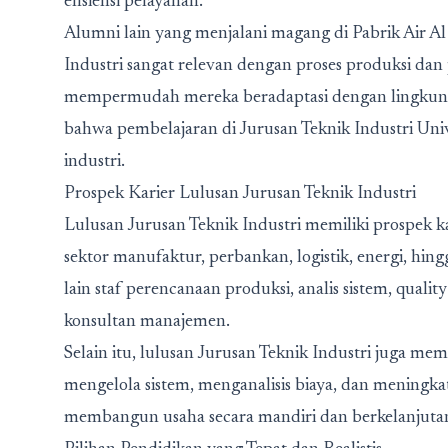
efisiensi pelayanan.
Alumni lain yang menjalani magang di Pabrik Air 
Industri sangat relevan dengan proses produksi da
mempermudah mereka beradaptasi dengan lingkungan
bahwa pembelajaran di Jurusan Teknik Industri Univ
industri.
Prospek Karier Lulusan Jurusan Teknik Industri
Lulusan
Jurusan Teknik Industri
memiliki prospek ka
sektor manufaktur, perbankan, logistik, energi, hin
lain staf perencanaan produksi, analis sistem, quality
konsultan manajemen.
Selain itu, lulusan Jurusan Teknik Industri juga m
mengelola sistem, menganalisis biaya, dan meningka
membangun usaha secara mandiri dan berkelanjuta