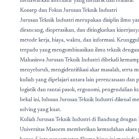
menawarkan alternatif yang menarik dan realistis.
Konsep dan Fokus Jurusan Teknik Industri
Jurusan Teknik Industri merupakan disiplin ilmu y
dirancang, dioperasikan, dan ditingkatkan kinerjany
metode kerja, biaya, waktu, dan informasi. Keunggu
terpadu yang mengombinasikan ilmu teknik dengan m
Mahasiswa Jurusan Teknik Industri dibekali kema
menyeluruh, mengidentifikasi akar masalah, serta m
kuliah yang dipelajari antara lain perencanaan dan
logistik dan rantai pasok, ergonomi, pengendalian ku
bekal ini, lulusan Jurusan Teknik Industri dikenal 
solving yang kuat.
Kuliah Jurusan Teknik Industri di Bandung dengan 
Universitas Masoem memberikan kemudahan akses 