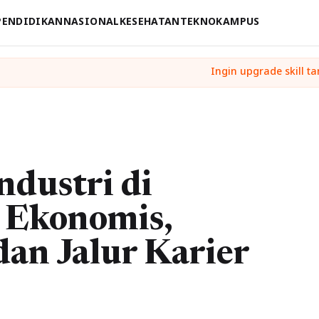
PENDIDIKAN
NASIONAL
KESEHATAN
TEKNO
KAMPUS
ndustri di
 Ekonomis,
dan Jalur Karier