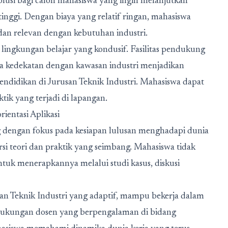
solusi bagi calon mahasiswa yang ingin melanjutkan
tinggi. Dengan biaya yang relatif ringan, mahasiswa
dan relevan dengan kebutuhan industri.
ingkungan belajar yang kondusif. Fasilitas pendukung
ta kedekatan dengan kawasan industri menjadikan
didikan di Jurusan Teknik Industri. Mahasiswa dapat
ktik yang terjadi di lapangan.
ientasi Aplikasi
g dengan fokus pada kesiapan lulusan menghadapi dunia
rsi teori dan praktik yang seimbang. Mahasiswa tidak
ntuk menerapkannya melalui studi kasus, diskusi
an Teknik Industri yang adaptif, mampu bekerja dalam
. Dukungan dosen yang berpengalaman di bidang