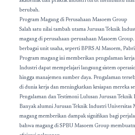
akademik dan praktik industri turut membantu mah
berubah.
Program Magang di Perusahaan Masoem Group
Salah satu nilai tambah utama Jurusan Teknik Indu
magang di perusahaan-perusahaan Masoem Group. 
berbagai unit usaha, seperti BPRS Al Masoem, Pabri
Program magang ini memberikan pengalaman kerja n
Industri dapat mempelajari langsung sistem operasio
hingga manajemen sumber daya. Pengalaman ters
di dunia kerja dan meningkatkan kesiapan mereka se
Pengalaman dan Testimoni Lulusan Jurusan Teknik I
Banyak alumni Jurusan Teknik Industri Universit
magang memberikan dampak signifikan bagi perjala
bahwa magang di SPBU Masoem Group membuatnya