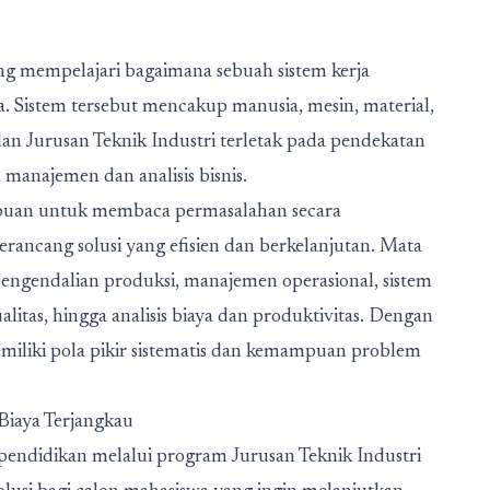
ang mempelajari bagaimana sebuah sistem kerja
a. Sistem tersebut mencakup manusia, mesin, material,
lan Jurusan Teknik Industri terletak pada pendekatan
anajemen dan analisis bisnis.
mpuan untuk membaca permasalahan secara
erancang solusi yang efisien dan berkelanjutan. Mata
 pengendalian produksi, manajemen operasional, sistem
alitas, hingga analisis biaya dan produktivitas. Dengan
memiliki pola pikir sistematis dan kemampuan problem
Biaya Terjangkau
pendidikan melalui program
Jurusan Teknik Industri