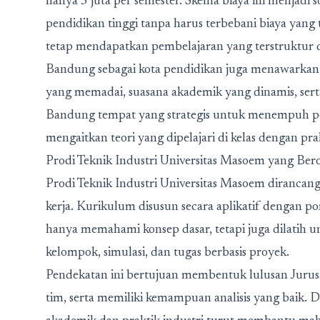
hanya 5 juta per semester. Skema biaya ini menjadi 
pendidikan tinggi tanpa harus terbebani biaya yang 
tetap mendapatkan pembelajaran yang terstruktur 
Bandung sebagai kota pendidikan juga menawarkan l
yang memadai, suasana akademik yang dinamis, ser
Bandung tempat yang strategis untuk menempuh pen
mengaitkan teori yang dipelajari di kelas dengan pra
Prodi Teknik Industri Universitas Masoem yang Beror
Prodi Teknik Industri Universitas Masoem dirancan
kerja. Kurikulum disusun secara aplikatif dengan po
hanya memahami konsep dasar, tetapi juga dilatih u
kelompok, simulasi, dan tugas berbasis proyek.
Pendekatan ini bertujuan membentuk lulusan Jurus
tim, serta memiliki kemampuan analisis yang baik