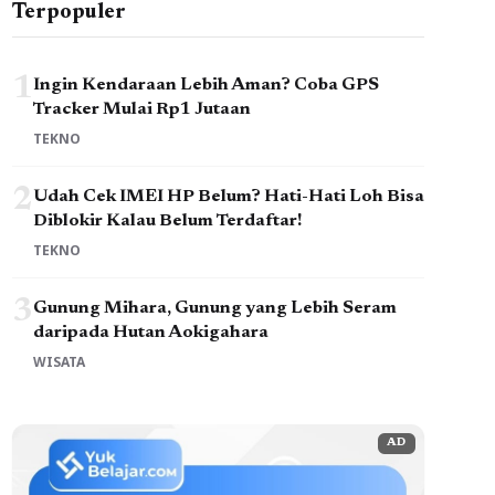
Terpopuler
1
Ingin Kendaraan Lebih Aman? Coba GPS
Tracker Mulai Rp1 Jutaan
TEKNO
2
Udah Cek IMEI HP Belum? Hati-Hati Loh Bisa
Diblokir Kalau Belum Terdaftar!
TEKNO
3
Gunung Mihara, Gunung yang Lebih Seram
daripada Hutan Aokigahara
WISATA
AD