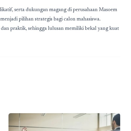
plikatif, serta dukungan magang di perusahaan Masoem
enjadi pilihan strategis bagi calon mahasiswa.
an praktik, sehingga lulusan memiliki bekal yang kuat