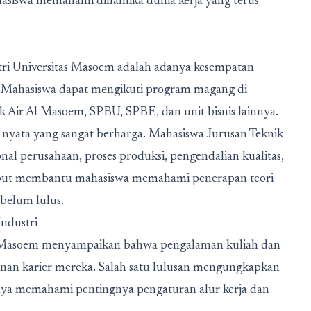
asiswa memahami dinamika dunia kerja yang terus
stri Universitas Masoem adalah adanya kesempatan
Mahasiswa dapat mengikuti program magang di
k Air Al Masoem, SPBU, SPBE, dan unit bisnis lainnya.
yata yang sangat berharga. Mahasiswa Jurusan Teknik
nal perusahaan, proses produksi, pengendalian kualitas,
ebut membantu mahasiswa memahami penerapan teori
belum lulus.
ndustri
as Masoem menyampaikan bahwa pengalaman kuliah dan
nan karier mereka. Salah satu lulusan mengungkapkan
 memahami pentingnya pengaturan alur kerja dan