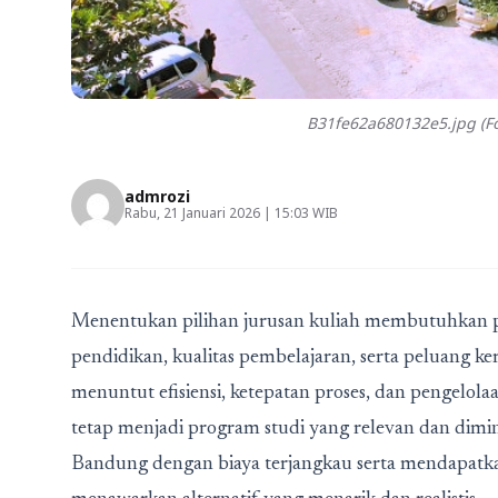
B31fe62a680132e5.jpg (Fo
admrozi
Rabu, 21 Januari 2026 | 15:03 WIB
Menentukan pilihan jurusan kuliah membutuhkan p
pendidikan, kualitas pembelajaran, serta peluang ker
menuntut efisiensi, ketepatan proses, dan pengelol
tetap menjadi program studi yang relevan dan dimina
Bandung dengan biaya terjangkau serta mendapatkan