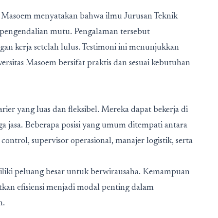
Al Masoem menyatakan bahwa ilmu Jurusan Teknik
n pengendalian mutu. Pengalaman tersebut
 kerja setelah lulus. Testimoni ini menunjukkan
ersitas Masoem bersifat praktis dan sesuai kebutuhan
rier yang luas dan fleksibel. Mereka dapat bekerja di
gga jasa. Beberapa posisi yang umum ditempati antara
 control, supervisor operasional, manajer logistik, serta
emiliki peluang besar untuk berwirausaha. Kemampuan
tkan efisiensi menjadi modal penting dalam
n.