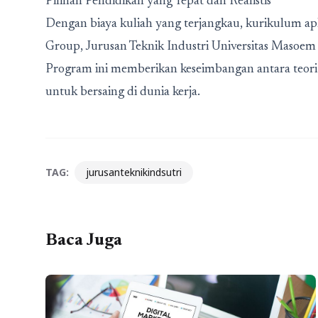
Pilihan Pendidikan yang Tepat dan Realistis
Dengan biaya kuliah yang terjangkau, kurikulum a
Group, Jurusan Teknik Industri Universitas Masoem m
Program ini memberikan keseimbangan antara teori d
untuk bersaing di dunia kerja.
TAG:
jurusanteknikindsutri
Baca Juga