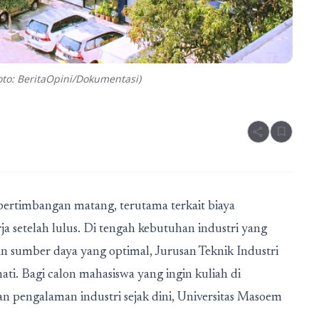
to: BeritaOpini/Dokumentasi)
share
bookmark
ertimbangan matang, terutama terkait biaya
ja setelah lulus. Di tengah kebutuhan industri yang
aan sumber daya yang optimal,
Jurusan Teknik Industri
ti. Bagi calon mahasiswa yang ingin kuliah di
 pengalaman industri sejak dini, Universitas Masoem