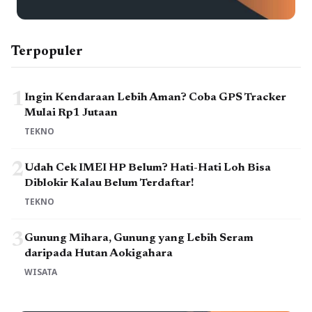
Terpopuler
1
Ingin Kendaraan Lebih Aman? Coba GPS Tracker
Mulai Rp1 Jutaan
TEKNO
2
Udah Cek IMEI HP Belum? Hati-Hati Loh Bisa
Diblokir Kalau Belum Terdaftar!
TEKNO
3
Gunung Mihara, Gunung yang Lebih Seram
daripada Hutan Aokigahara
WISATA