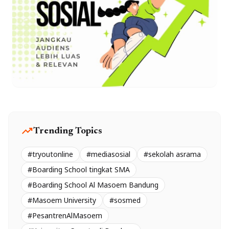
trending_up
Trending Topics
#tryoutonline
#mediasosial
#sekolah asrama
#Boarding School tingkat SMA
#Boarding School Al Masoem Bandung
#Masoem University
#sosmed
#PesantrenAlMasoem