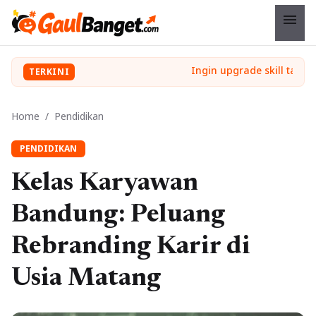
menu
TERKINI
Home
/
Pendidikan
PENDIDIKAN
Kelas Karyawan
Bandung: Peluang
Rebranding Karir di
Usia Matang