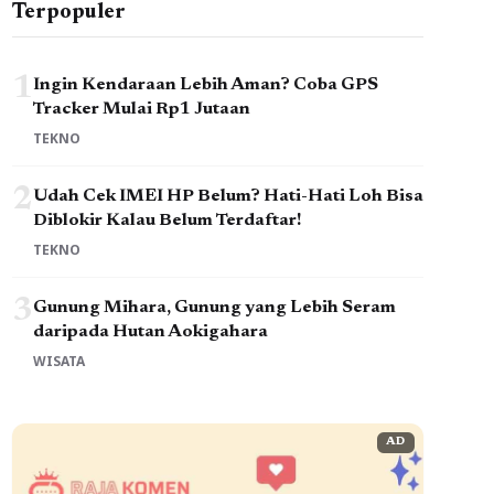
Terpopuler
1
Ingin Kendaraan Lebih Aman? Coba GPS
Tracker Mulai Rp1 Jutaan
TEKNO
2
Udah Cek IMEI HP Belum? Hati-Hati Loh Bisa
Diblokir Kalau Belum Terdaftar!
TEKNO
3
Gunung Mihara, Gunung yang Lebih Seram
daripada Hutan Aokigahara
WISATA
AD