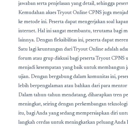
jawaban serta penjelasan yang detail, sehingga peser
Kemudahan akses Tryout Online CPNS juga menjadi 
ke metode ini. Peserta dapat mengerjakan soal kapan
internet. Hal ini sangat membantu, terutama bagi m
lainnya. Dengan fleksibilitas ini, peserta dapat me
Satu lagi keuntungan dari Tryout Online adalah ad
forum atau grup diskusi bagi peserta Tryout CPNS u
menjadi kesempatan yang baik untuk membangun j
ujian. Dengan bergabung dalam komunitas ini, pese
lebih berpengalaman atau bahkan dari para mentor 
Dalam tahun-tahun mendatang, diharapkan tren p
meningkat, seiring dengan perkembangan teknologi
itu, bagi Anda yang sedang mempersiapkan diri unt
langkah cerdas untuk meningkatkan peluang Anda l