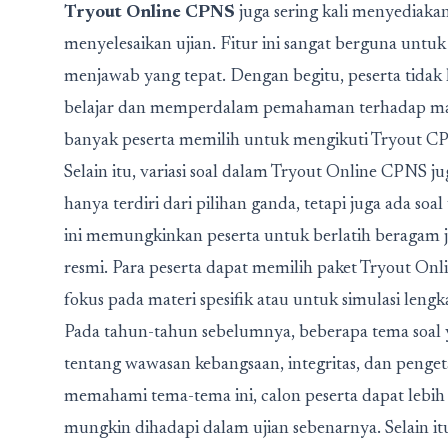
Tryout Online CPNS
juga sering kali menyediakan
menyelesaikan ujian. Fitur ini sangat berguna untu
menjawab yang tepat. Dengan begitu, peserta tidak
belajar dan memperdalam pemahaman terhadap mater
banyak peserta memilih untuk mengikuti Tryout CP
Selain itu, variasi soal dalam Tryout Online CPNS 
hanya terdiri dari pilihan ganda, tetapi juga ada 
ini memungkinkan peserta untuk berlatih beragam j
resmi. Para peserta dapat memilih paket Tryout On
fokus pada materi spesifik atau untuk simulasi lengk
Pada tahun-tahun sebelumnya, beberapa tema soal
tentang wawasan kebangsaan, integritas, dan pen
memahami tema-tema ini, calon peserta dapat lebi
mungkin dihadapi dalam ujian sebenarnya. Selain i