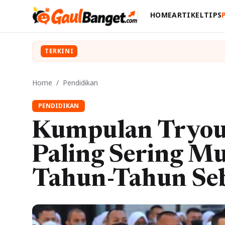
HOME
ARTIKEL
TIPS
TERKINI
Home
/
Pendidikan
PENDIDIKAN
Kumpulan Tryou
Paling Sering Mu
Tahun-Tahun Se