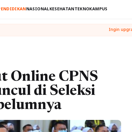
PENDIDIKAN
NASIONAL
KESEHATAN
TEKNO
KAMPUS
t Online CPNS
ncul di Seleksi
belumnya