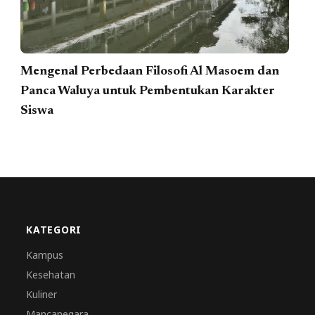
Mengenal Perbedaan Filosofi Al Masoem dan
Panca Waluya untuk Pembentukan Karakter
Siswa
KATEGORI
Kampus
Kesehatan
Kuliner
Mancanegara