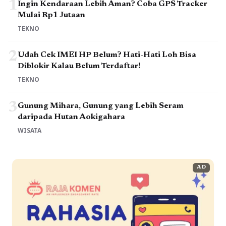
1
Ingin Kendaraan Lebih Aman? Coba GPS Tracker
Mulai Rp1 Jutaan
TEKNO
2
Udah Cek IMEI HP Belum? Hati-Hati Loh Bisa
Diblokir Kalau Belum Terdaftar!
TEKNO
3
Gunung Mihara, Gunung yang Lebih Seram
daripada Hutan Aokigahara
WISATA
AD