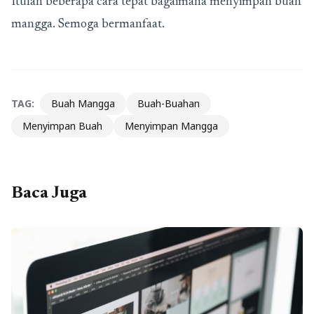
Itulah beberapa cara tepat bagaimana menyimpan buah
mangga. Semoga bermanfaat.
TAG:
Buah Mangga
Buah-Buahan
Menyimpan Buah
Menyimpan Mangga
Baca Juga