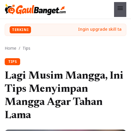
menu
TERKINI
Home
/
Tips
TIPS
Lagi Musim Mangga, Ini
Tips Menyimpan
Mangga Agar Tahan
Lama