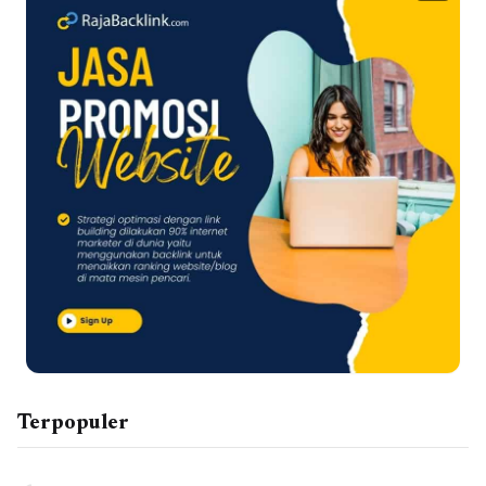
Terpopuler