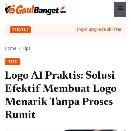
menu
TERKINI
Home
/
Tips
TIPS
Logo AI Praktis: Solusi
Efektif Membuat Logo
Menarik Tanpa Proses
Rumit