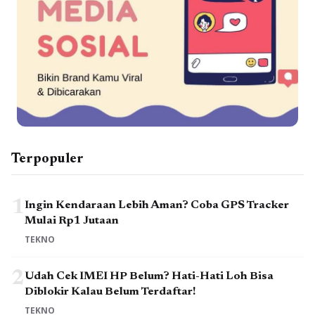
Terpopuler
1
Ingin Kendaraan Lebih Aman? Coba GPS Tracker
Mulai Rp1 Jutaan
TEKNO
2
Udah Cek IMEI HP Belum? Hati-Hati Loh Bisa
Diblokir Kalau Belum Terdaftar!
TEKNO