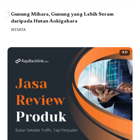
3
Gunung Mihara, Gunung yang Lebih Seram
daripada Hutan Aokigahara
WISATA
AD