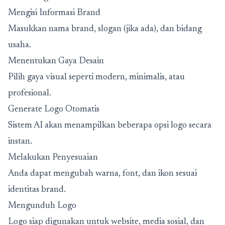
Mengisi Informasi Brand
Masukkan nama brand, slogan (jika ada), dan bidang
usaha.
Menentukan Gaya Desain
Pilih gaya visual seperti modern, minimalis, atau
profesional.
Generate Logo Otomatis
Sistem AI akan menampilkan beberapa opsi logo secara
instan.
Melakukan Penyesuaian
Anda dapat mengubah warna, font, dan ikon sesuai
identitas brand.
Mengunduh Logo
Logo siap digunakan untuk website, media sosial, dan